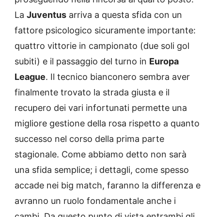
La
Juventus
arriva a questa sfida con un
fattore psicologico sicuramente importante:
quattro vittorie in campionato (due soli gol
subiti) e il passaggio del turno in
Europa
League
. Il tecnico bianconero sembra aver
finalmente trovato la strada giusta e il
recupero dei vari infortunati permette una
migliore gestione della rosa rispetto a quanto
successo nel corso della prima parte
stagionale. Come abbiamo detto non sarà
una sfida semplice; i dettagli, come spesso
accade nei big match, faranno la differenza e
avranno un ruolo fondamentale anche i
cambi. Da questo punto di vista entrambi gli