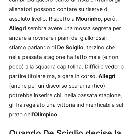
allenatori possono contare su riserve di
assoluto livello. Rispetto a
Mourinho
, però,
Allegri
sembra avere una mossa segreta per
andare a rovinare i piani dei giallorossi;
stiamo parlando di
De Sciglio
, terzino che
nella passata stagione ha fatto male (e non
poco) alla squadra capitolina. Difficile vederlo
partire titolare ma, a gara in corso,
Allegri
(anche per un discorso scaramantico)
potrebbe inserire chi, nella passata stagione,
gli ha regalato una vittoria indimenticabile sul
prato dell’
Olimpico
.
Quando De Sciglio decise la