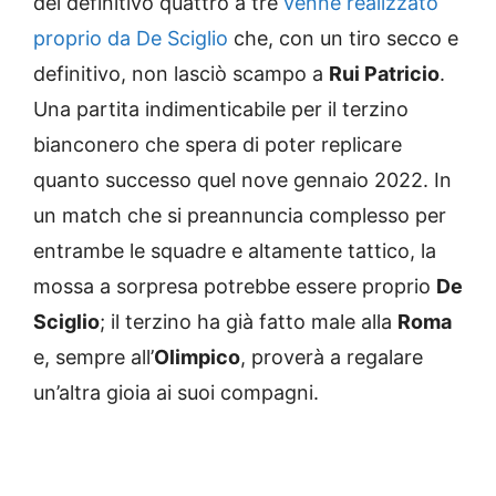
del definitivo quattro a tre
venne realizzato
proprio da De Sciglio
che, con un tiro secco e
definitivo, non lasciò scampo a
Rui Patricio
.
Una partita indimenticabile per il terzino
bianconero che spera di poter replicare
quanto successo quel nove gennaio 2022. In
un match che si preannuncia complesso per
entrambe le squadre e altamente tattico, la
mossa a sorpresa potrebbe essere proprio
De
Sciglio
; il terzino ha già fatto male alla
Roma
e, sempre all’
Olimpico
, proverà a regalare
un’altra gioia ai suoi compagni.