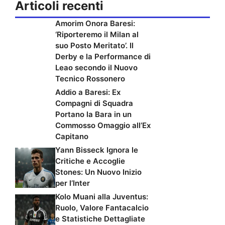
Articoli recenti
Amorim Onora Baresi:
‘Riporteremo il Milan al
suo Posto Meritato’. Il
Derby e la Performance di
Leao secondo il Nuovo
Tecnico Rossonero
Addio a Baresi: Ex
Compagni di Squadra
Portano la Bara in un
Commosso Omaggio all’Ex
Capitano
Yann Bisseck Ignora le
Critiche e Accoglie
Stones: Un Nuovo Inizio
per l’Inter
Kolo Muani alla Juventus:
Ruolo, Valore Fantacalcio
e Statistiche Dettagliate