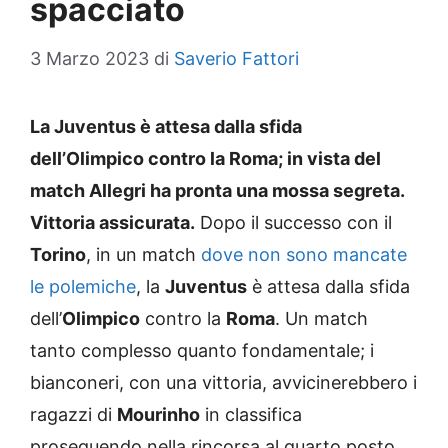
spacciato
3 Marzo 2023
di
Saverio Fattori
La Juventus è attesa dalla sfida
dell’Olimpico contro la Roma; in vista del
match Allegri ha pronta una mossa segreta.
Vittoria assicurata.
Dopo il successo con il
Torino
, in un match
dove non sono mancate
le polemiche
, la
Juventus
è attesa dalla sfida
dell’
Olimpico
contro la
Roma
. Un match
tanto complesso quanto fondamentale; i
bianconeri, con una vittoria, avvicinerebbero i
ragazzi di
Mourinho
in classifica
proseguendo nella rincorsa al quarto posto.