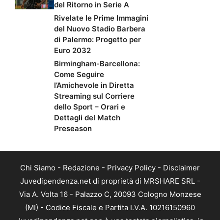
del Ritorno in Serie A
Rivelate le Prime Immagini
del Nuovo Stadio Barbera
di Palermo: Progetto per
Euro 2032
Birmingham-Barcellona:
Come Seguire
l’Amichevole in Diretta
Streaming sul Corriere
dello Sport – Orari e
Dettagli del Match
Preseason
Chi Siamo
-
Redazione
-
Privacy Policy
-
Disclaimer
Juvedipendenza.net di proprietà di MRSHARE SRL -
Via A. Volta 16 - Palazzo C, 20093 Cologno Monzese
(MI) - Codice Fiscale e Partita I.V.A. 10216150960