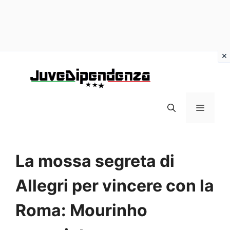
Vai
al
contenuto
MENU
La mossa segreta di
Allegri per vincere con la
Roma: Mourinho