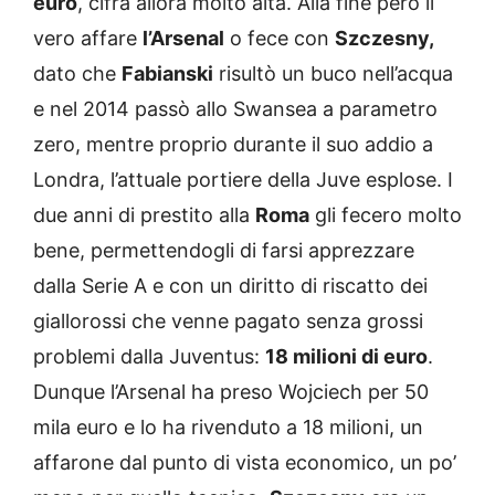
euro
, cifra allora molto alta. Alla fine però il
vero affare
l’Arsenal
o fece con
Szczesny,
dato che
Fabianski
risultò un buco nell’acqua
e nel 2014 passò allo Swansea a parametro
zero, mentre proprio durante il suo addio a
Londra, l’attuale portiere della Juve esplose. I
due anni di prestito alla
Roma
gli fecero molto
bene, permettendogli di farsi apprezzare
dalla Serie A e con un diritto di riscatto dei
giallorossi che venne pagato senza grossi
problemi dalla Juventus:
18 milioni di euro
.
Dunque l’Arsenal ha preso Wojciech per 50
mila euro e lo ha rivenduto a 18 milioni, un
affarone dal punto di vista economico, un po’