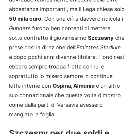
abbastanza importanti, ma il Lega chiese solo
50 mila euro.
Con una cifra davvero ridicola i
Gunners
furono ben contenti di mettere
sotto contratto il giovanissimo
Szczesny
che
prese così la direzione dell’
Emirates Stadium
e dopo pochi anni divenne titolare. I londinesi
ebbero sempre troppa fretta con lui e
soprattutto lo misero sempre in continue
lotte interne con
Ospina, Almunia
e un altro
suo connazionale che questa volta dimostrò
come dalle parti di Varsavia avessero
mangiato la foglia.
Szczesny per due soldi e