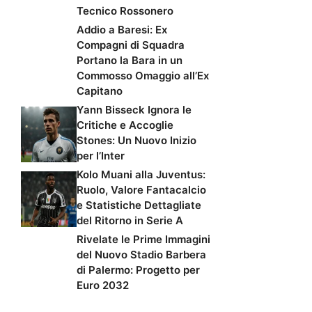
Tecnico Rossonero
Addio a Baresi: Ex
Compagni di Squadra
Portano la Bara in un
Commosso Omaggio all’Ex
Capitano
Yann Bisseck Ignora le
Critiche e Accoglie
Stones: Un Nuovo Inizio
per l’Inter
Kolo Muani alla Juventus:
Ruolo, Valore Fantacalcio
e Statistiche Dettagliate
del Ritorno in Serie A
Rivelate le Prime Immagini
del Nuovo Stadio Barbera
di Palermo: Progetto per
Euro 2032