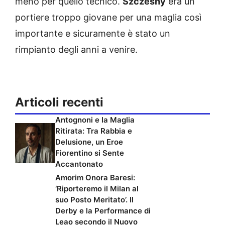
meno per quello tecnico.
Szczesny
era un
portiere troppo giovane per una maglia così
importante e sicuramente è stato un
rimpianto degli anni a venire.
Articoli recenti
Antognoni e la Maglia
Ritirata: Tra Rabbia e
Delusione, un Eroe
Fiorentino si Sente
Accantonato
Amorim Onora Baresi:
‘Riporteremo il Milan al
suo Posto Meritato’. Il
Derby e la Performance di
Leao secondo il Nuovo