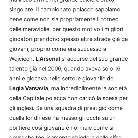
singolare. Il campionato polacco sappiamo
bene come non sia propriamente il torneo
delle meraviglie, per questo motivo i migliori
giocatori prendono spesso altre strade già da
giovani, proprio come era successo a
Wojciech. L’
Arsenal
si accorse del suo grande
talento già nel 2006, quando aveva solo 16
anni e giocava nelle settore giovanile del
Legia Varsavia
, ma incredibilmente la società
della Capitale polacca non caricò la spesa per
gli inglesi. Se una squadra di prestigio come
quella londinese ha messo gli occhi su un
portiere così giovane è normale come si
dovrebbe teoricamente chiedere delle cifre