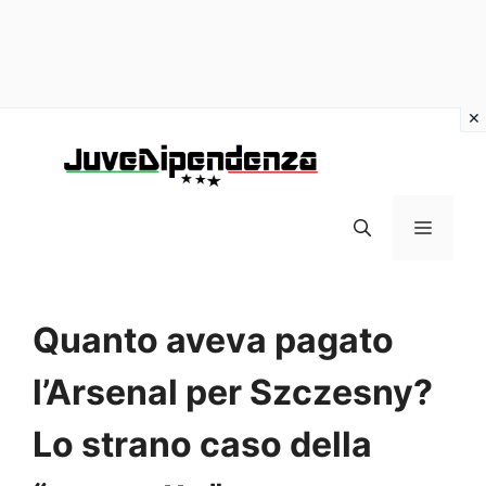
Vai
al
contenuto
MENU
Quanto aveva pagato
l’Arsenal per Szczesny?
Lo strano caso della