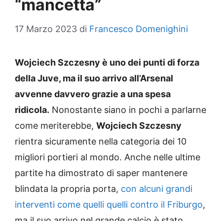
“mancetta”
17 Marzo 2023
di
Francesco Domenighini
Wojciech Szczesny è uno dei punti di forza
della Juve, ma il suo arrivo all’Arsenal
avvenne davvero grazie a una spesa
ridicola.
Nonostante siano in pochi a parlarne
come meriterebbe,
Wojciech Szczesny
rientra sicuramente nella categoria dei 10
migliori portieri al mondo. Anche nelle ultime
partite ha dimostrato di saper mantenere
blindata la propria porta,
con alcuni grandi
interventi come quelli quelli contro il Friburgo
,
ma il suo arrivo nel grande calcio è stato