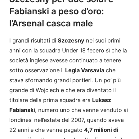
Fabianski a peso d’oro:
l’Arsenal casca male
I grandi risultati di
Szczesny
nei suoi primi
anni con la squadra Under 18 fecero sì che la
società inglese avesse continuato a tenere
sotto osservazione il
Legia Varsavia
che
stava sfornando grandi portieri. Un po’ più
grande di Wojciech e che era diventato il
titolare della prima squadra era
Lukasz
Fabianski,
numero uno che venne venduto ai
londinesi nell’estate del 2007, quando aveva
22 anni e che venne pagato
4,7 milioni di