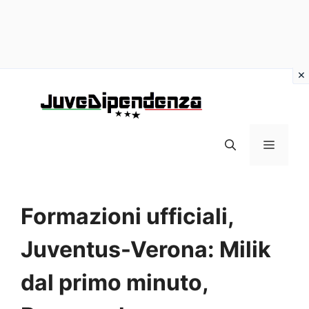
Vai
al
contenuto
MENU
Formazioni ufficiali,
Juventus-Verona: Milik
dal primo minuto,