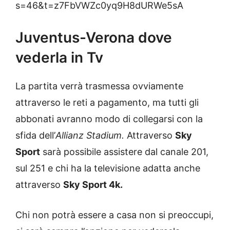
s=46&t=z7FbVWZc0yq9H8dURWe5sA
Juventus-Verona dove
vederla in Tv
La partita verrà trasmessa ovviamente
attraverso le reti a pagamento, ma tutti gli
abbonati avranno modo di collegarsi con la
sfida dell’
Allianz Stadium.
Attraverso
Sky
Sport
sarà possibile assistere dal canale 201,
sul 251 e chi ha la televisione adatta anche
attraverso
Sky Sport 4k.
Chi non potrà essere a casa non si preoccupi,