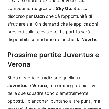
ci sarà sempre l’opzione per vedersela
comodamente grazie a
Sky Go.
Stesso
discorso per
Dazn
che dà l’opportunità di
sfruttare sia l’On demand che le applicazioni
presenti sulla televisione. La partita sarà
disponibile comodamente anche da
Now tv.
Prossime partite Juventus e
Verona
Sfida di storia e tradizione quella tra
Juventus
e
Verona,
ma ormai gli obbiettivi
delle due squadre sono diametralmente
opposti. I bianconeri puntano ai tre punti, ma
martedì 4 aprile dovranno scendere in campo