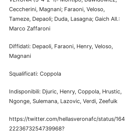
Ceccherini, Magnani; Faraoni, Veloso,
Tameze, Depaoli; Duda, Lasagna; Gaich All.:
Marco Zaffaroni
Diffidati: Depaoli, Faraoni, Henry, Veloso,
Magnani
Squalificati: Coppola
Indisponibili: Djuric, Henry, Coppola, Hrustic,
Ngonge, Sulemana, Lazovic, Verdi, Zeefuik
https://twitter.com/hellasveronafc/status/164
2223673254739968?