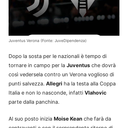
Juventus Verona (Fonte: JuveDipendenza)
Dopo la sosta per le nazionali è tempo di
tornare in campo per la
Juventus
che dovrà
così vedersela contro un Verona voglioso di
punti salvezza.
Allegri
ha la testa alla Coppa
Italia e non lo nasconde, infatti
Vlahovic
parte dalla panchina.
Al suo posto inizia
Moise Kean
che farà da
centravanti e con il sorprendente ritorno di