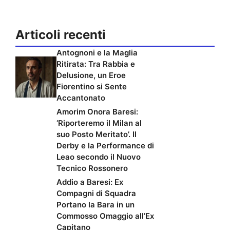
Articoli recenti
Antognoni e la Maglia
Ritirata: Tra Rabbia e
Delusione, un Eroe
Fiorentino si Sente
Accantonato
Amorim Onora Baresi:
‘Riporteremo il Milan al
suo Posto Meritato’. Il
Derby e la Performance di
Leao secondo il Nuovo
Tecnico Rossonero
Addio a Baresi: Ex
Compagni di Squadra
Portano la Bara in un
Commosso Omaggio all’Ex
Capitano