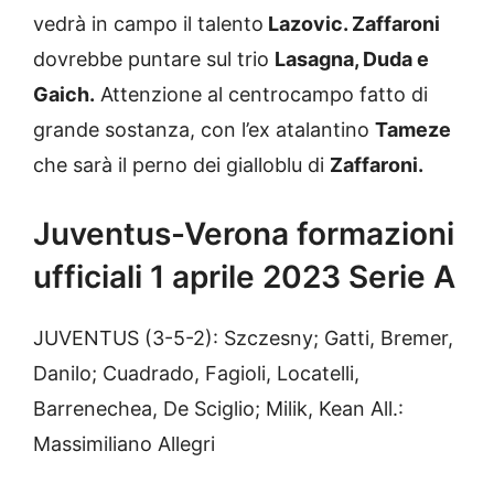
vedrà in campo il talento
Lazovic. Zaffaroni
dovrebbe puntare sul trio
Lasagna, Duda e
Gaich.
Attenzione al centrocampo fatto di
grande sostanza, con l’ex atalantino
Tameze
che sarà il perno dei gialloblu di
Zaffaroni.
Juventus-Verona formazioni
ufficiali 1 aprile 2023 Serie A
JUVENTUS (3-5-2): Szczesny; Gatti, Bremer,
Danilo; Cuadrado, Fagioli, Locatelli,
Barrenechea, De Sciglio; Milik, Kean All.:
Massimiliano Allegri