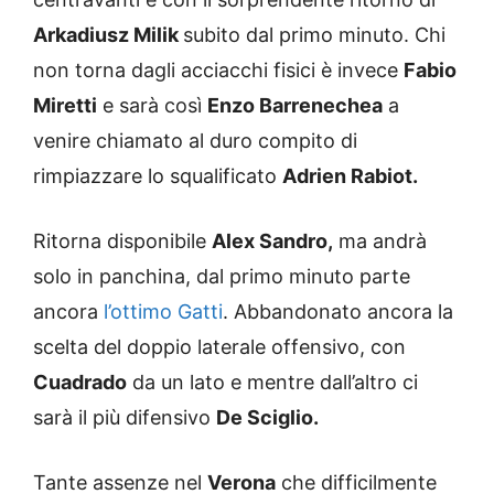
Arkadiusz Milik
subito dal primo minuto. Chi
non torna dagli acciacchi fisici è invece
Fabio
Miretti
e sarà così
Enzo Barrenechea
a
venire chiamato al duro compito di
rimpiazzare lo squalificato
Adrien Rabiot.
Ritorna disponibile
Alex Sandro,
ma andrà
solo in panchina, dal primo minuto parte
ancora
l’ottimo Gatti
. Abbandonato ancora la
scelta del doppio laterale offensivo, con
Cuadrado
da un lato e mentre dall’altro ci
sarà il più difensivo
De Sciglio.
Tante assenze nel
Verona
che difficilmente