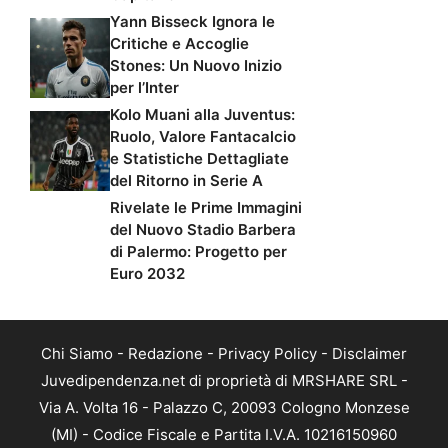
Yann Bisseck Ignora le
Critiche e Accoglie
Stones: Un Nuovo Inizio
per l’Inter
Kolo Muani alla Juventus:
Ruolo, Valore Fantacalcio
e Statistiche Dettagliate
del Ritorno in Serie A
Rivelate le Prime Immagini
del Nuovo Stadio Barbera
di Palermo: Progetto per
Euro 2032
Chi Siamo
-
Redazione
-
Privacy Policy
-
Disclaimer
Juvedipendenza.net di proprietà di MRSHARE SRL -
Via A. Volta 16 - Palazzo C, 20093 Cologno Monzese
(MI) - Codice Fiscale e Partita I.V.A. 10216150960