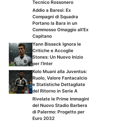
Tecnico Rossonero
Addio a Baresi: Ex
Compagni di Squadra
Portano la Bara in un
Commosso Omaggio all’Ex
Capitano
Yann Bisseck Ignora le
Critiche e Accoglie
Stones: Un Nuovo Inizio
per l’Inter
Kolo Muani alla Juventus:
Ruolo, Valore Fantacalcio
e Statistiche Dettagliate
del Ritorno in Serie A
Rivelate le Prime Immagini
del Nuovo Stadio Barbera
di Palermo: Progetto per
Euro 2032