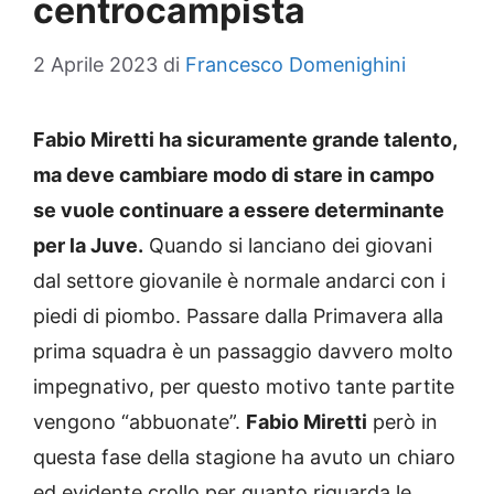
centrocampista
2 Aprile 2023
di
Francesco Domenighini
Fabio Miretti ha sicuramente grande talento,
ma deve cambiare modo di stare in campo
se vuole continuare a essere determinante
per la Juve.
Quando si lanciano dei giovani
dal settore giovanile è normale andarci con i
piedi di piombo. Passare dalla Primavera alla
prima squadra è un passaggio davvero molto
impegnativo, per questo motivo tante partite
vengono “abbuonate”.
Fabio Miretti
però in
questa fase della stagione ha avuto un chiaro
ed evidente crollo per quanto riguarda le