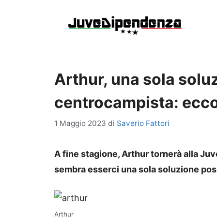
Vai
al
contenuto
Arthur, una sola soluz
centrocampista: ecco
1 Maggio 2023
di
Saverio Fattori
A fine stagione, Arthur tornerà alla Ju
sembra esserci una sola soluzione poss
Arthur