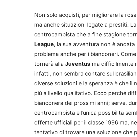
Non solo acquisti, per migliorare la rosa
ma anche situazioni legate a prestiti. L
centrocampista che a fine stagione torn
League
, la sua avventura non è andata
problema anche per i bianconeri. Come de
tornerà alla
Juventus
ma difficilmente r
infatti, non sembra contare sul brasilia
diverse soluzioni e la speranza è che il
più a livello qualitativo. Ecco perché di
bianconera dei prossimi anni; serve, dun
centrocampista e l’unica possibilità sem
offerte ufficiali per il classe 1996 ma, n
tentativo di trovare una soluzione che p