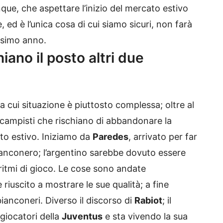
que, che aspettare l’inizio del mercato estivo
re, ed è l’unica cosa di cui siamo sicuri, non farà
ssimo anno.
hiano il posto altri due
a cui situazione è piuttosto complessa; oltre al
rocampisti che rischiano di abbandonare la
to estivo. Iniziamo da
Paredes
, arrivato per far
bianconero; l’argentino sarebbe dovuto essere
 ritmi di gioco. Le cose sono andate
riuscito a mostrare le sue qualità; a fine
bianconeri. Diverso il discorso di
Rabiot
; il
giocatori della
Juventus
e sta vivendo la sua