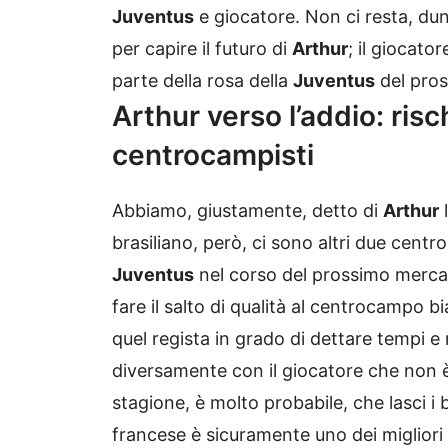
Juventus
e giocatore. Non ci resta, dun
per capire il futuro di
Arthur
; il giocato
parte della rosa della
Juventus
del pro
Arthur verso l’addio: risc
centrocampisti
Abbiamo, giustamente, detto di
Arthur
l
brasiliano, però, ci sono altri due cent
Juventus
nel corso del prossimo merca
fare il salto di qualità al centrocampo 
quel regista in grado di dettare tempi e
diversamente con il giocatore che non è 
stagione, è molto probabile, che lasci i 
francese è sicuramente uno dei migliori 