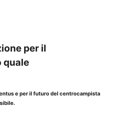
ione per il
 quale
ventus e per il futuro del centrocampista
ibile.