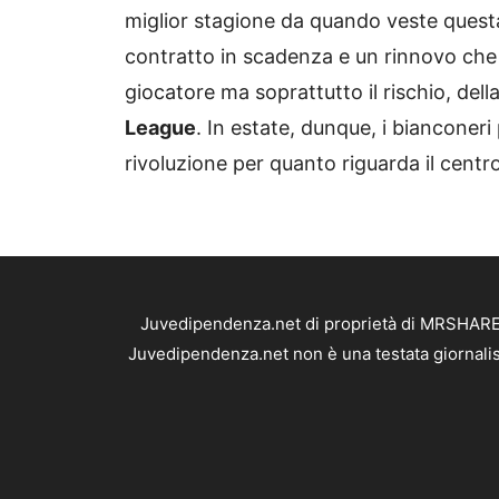
miglior stagione da quando veste questa 
contratto in scadenza e un rinnovo che ri
giocatore ma soprattutto il rischio, dell
League
. In estate, dunque, i bianconer
rivoluzione per quanto riguarda il cent
Juvedipendenza.net di proprietà di MRSHARE S
Juvedipendenza.net non è una testata giornalis