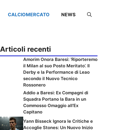
CALCIOMERCATO
NEWS
Articoli recenti
Amorim Onora Baresi: ‘Riporteremo
il Milan al suo Posto Meritato’. Il
Derby e la Performance di Leao
secondo il Nuovo Tecnico
Rossonero
Addio a Baresi: Ex Compagni di
Squadra Portano la Bara in un
Commosso Omaggio all’Ex
Capitano
Yann Bisseck Ignora le Critiche e
Accoglie Stones: Un Nuovo Inizio