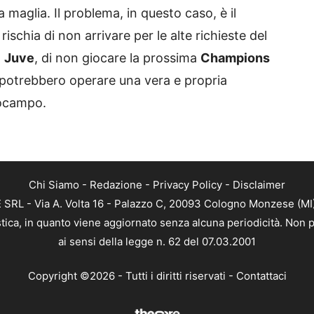
maglia. Il problema, in questo caso, è il
schia di non arrivare per le alte richieste del
a
Juve
, di non giocare la prossima
Champions
i potrebbero operare una vera e propria
rocampo.
Chi Siamo
-
Redazione
-
Privacy Policy
-
Disclaimer
RL - Via A. Volta 16 - Palazzo C, 20093 Cologno Monzese (MI) 
tica, in quanto viene aggiornato senza alcuna periodicità. Non p
ai sensi della legge n. 62 del 07.03.2001
Copyright ©2026 - Tutti i diritti riservati -
Contattaci