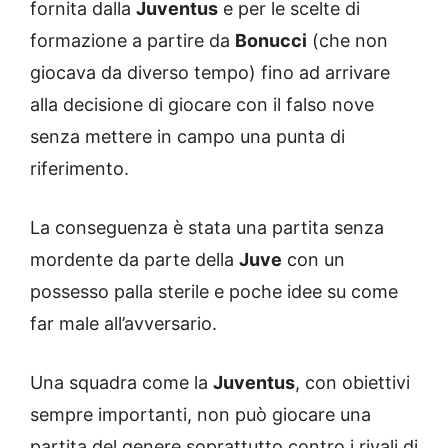
fornita dalla
Juventus
e per le scelte di
formazione a partire da
Bonucci
(che non
giocava da diverso tempo) fino ad arrivare
alla decisione di giocare con il falso nove
senza mettere in campo una punta di
riferimento.
La conseguenza è stata una partita senza
mordente da parte della
Juve
con un
possesso palla sterile e poche idee su come
far male all’avversario.
Una squadra come la
Juventus
, con obiettivi
sempre importanti, non può giocare una
partita del genere soprattutto contro i rivali di