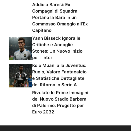
Addio a Baresi: Ex
Compagni di Squadra
Portano la Bara in un
Commosso Omaggio all’Ex
Capitano
Yann Bisseck Ignora le
Critiche e Accoglie
Stones: Un Nuovo Inizio
per l’Inter
Kolo Muani alla Juventus:
Ruolo, Valore Fantacalcio
e Statistiche Dettagliate
del Ritorno in Serie A
Rivelate le Prime Immagini
del Nuovo Stadio Barbera
di Palermo: Progetto per
Euro 2032