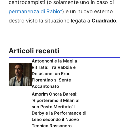
centrocampisti (o solamente uno in caso di
permanenza di Rabiot
) e un nuovo esterno
destro visto la situazione legata a
Cuadrado
.
Articoli recenti
Antognoni e la Maglia
Ritirata: Tra Rabbia e
Delusione, un Eroe
Fiorentino si Sente
Accantonato
Amorim Onora Baresi:
‘Riporteremo il Milan al
suo Posto Meritato’. Il
Derby e la Performance di
Leao secondo il Nuovo
Tecnico Rossonero