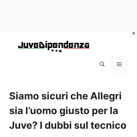
Vai
al
contenuto
MENU
Siamo sicuri che Allegri
sia l’uomo giusto per la
Juve? I dubbi sul tecnico