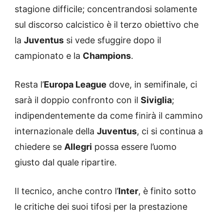
stagione difficile; concentrandosi solamente
sul discorso calcistico è il terzo obiettivo che
la
Juventus
si vede sfuggire dopo il
campionato e la
Champions
.
Resta l’
Europa League
dove, in semifinale, ci
sarà il doppio confronto con il
Siviglia
;
indipendentemente da come finirà il cammino
internazionale della
Juventus
, ci si continua a
chiedere se
Allegri
possa essere l’uomo
giusto dal quale ripartire.
Il tecnico, anche contro l’
Inter
, è finito sotto
le critiche dei suoi tifosi per la prestazione