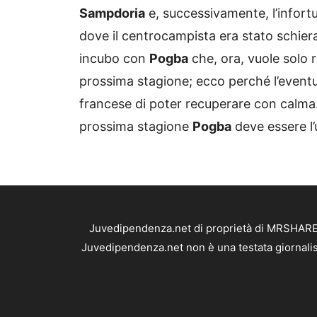
Sampdoria
e, successivamente, l’infort
dove il centrocampista era stato schiera
incubo con
Pogba
che, ora, vuole solo r
prossima stagione; ecco perché l’eventu
francese di poter recuperare con calma.
prossima stagione
Pogba
deve essere l’
Juvedipendenza.net di proprietà di MRSHARE S
Juvedipendenza.net non è una testata giornalis