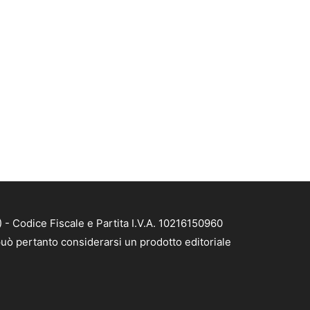
- Codice Fiscale e Partita I.V.A. 10216150960
uò pertanto considerarsi un prodotto editoriale