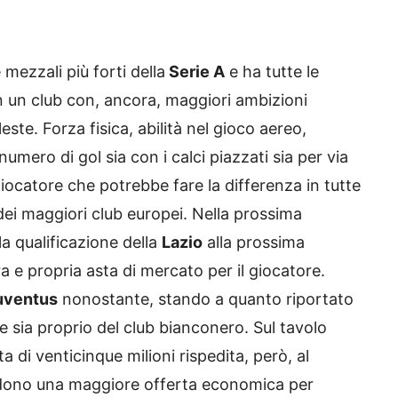
 mezzali più forti della
Serie A
e ha tutte le
in un club con, ancora, maggiori ambizioni
este. Forza fisica, abilità nel gioco aereo,
umero di gol sia con i calci piazzati sia per via
giocatore che potrebbe fare la differenza in tutte
 dei maggiori club europei. Nella prossima
la qualificazione della
Lazio
alla prossima
ra e propria asta di mercato per il giocatore.
uventus
nonostante, stando a quanto riportato
ale sia proprio del club bianconero. Sul tavolo
 di venticinque milioni rispedita, però, al
tendono una maggiore offerta economica per