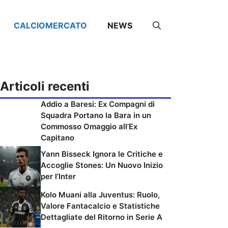
CALCIOMERCATO
NEWS
Articoli recenti
Addio a Baresi: Ex Compagni di
Squadra Portano la Bara in un
Commosso Omaggio all’Ex
Capitano
Yann Bisseck Ignora le Critiche e
Accoglie Stones: Un Nuovo Inizio
per l’Inter
Kolo Muani alla Juventus: Ruolo,
Valore Fantacalcio e Statistiche
Dettagliate del Ritorno in Serie A