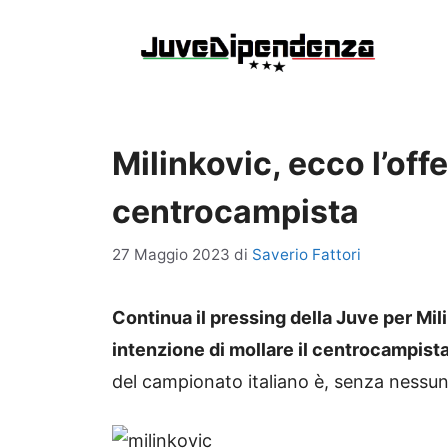
Vai
al
contenuto
Milinkovic, ecco l’offe
centrocampista
27 Maggio 2023
di
Saverio Fattori
Continua il pressing della Juve per Mi
intenzione di mollare il centrocampista.
del campionato italiano è, senza nessu