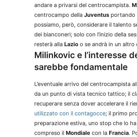
andare a privarsi del centrocampista.
M
centrocampo della
Juventus
portando u
possiamo, però, considerare il talento
dei bianconeri; solo con l’inizio della 
resterà alla
Lazio
o se andrà in un altro 
Milinkovic e l’interesse 
sarebbe fondamentale
L’eventuale arrivo del centrocampista a
da un punto di vista tecnico tattico; il 
recuperare senza dover accelerare il rie
utilizzato con il contagocce
; il primo p
preparazione estiva, uno stop che lo ha 
compreso il
Mondiale
con la
Francia
. P