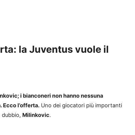
rta: la Juventus vuole il
linkovic; i bianconeri non hanno nessuna
 Ecco l’offerta.
Uno dei giocatori più importanti
n dubbio,
Milinkovic
.