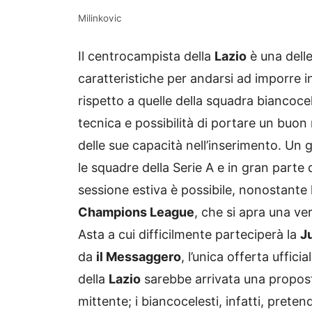
Milinkovic
Il centrocampista della
Lazio
è una delle
caratteristiche per andarsi ad imporre 
rispetto a quelle della squadra biancocel
tecnica e possibilità di portare un buon n
delle sue capacità nell’inserimento. Un 
le squadre della Serie A e in gran parte
sessione estiva è possibile, nonostante 
Champions League
, che si apra una ve
Asta a cui difficilmente parteciperà la
J
da
il Messaggero
, l’unica offerta uffici
della
Lazio
sarebbe arrivata una proposta
mittente; i biancocelesti, infatti, pre