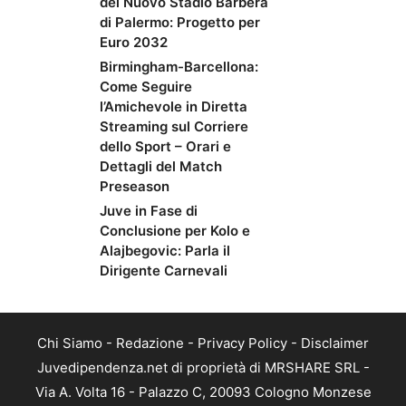
del Nuovo Stadio Barbera
di Palermo: Progetto per
Euro 2032
Birmingham-Barcellona:
Come Seguire
l’Amichevole in Diretta
Streaming sul Corriere
dello Sport – Orari e
Dettagli del Match
Preseason
Juve in Fase di
Conclusione per Kolo e
Alajbegovic: Parla il
Dirigente Carnevali
Chi Siamo
-
Redazione
-
Privacy Policy
-
Disclaimer
Juvedipendenza.net di proprietà di MRSHARE SRL -
Via A. Volta 16 - Palazzo C, 20093 Cologno Monzese