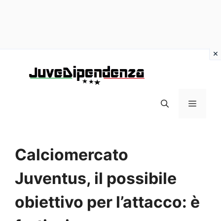
Vai
al
contenuto
MENU
Calciomercato
Juventus, il possibile
obiettivo per l’attacco: è