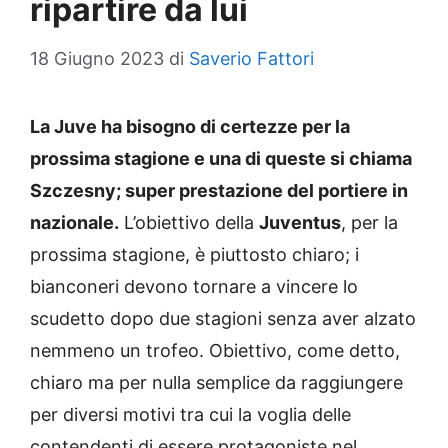
ripartire da lui
18 Giugno 2023
di
Saverio Fattori
La Juve ha bisogno di certezze per la
prossima stagione e una di queste si chiama
Szczesny; super prestazione del portiere in
nazionale.
L’obiettivo della
Juventus
, per la
prossima stagione, è piuttosto chiaro; i
bianconeri devono tornare a vincere lo
scudetto dopo due stagioni senza aver alzato
nemmeno un trofeo. Obiettivo, come detto,
chiaro ma per nulla semplice da raggiungere
per diversi motivi tra cui la voglia delle
contendenti di essere protagoniste nel