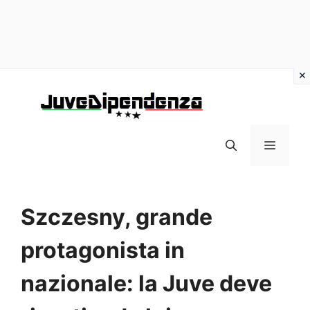
Vai
al
contenuto
MENU
Szczesny, grande
protagonista in
nazionale: la Juve deve