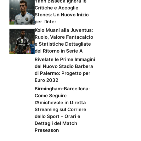
Yann Bisseck Ignora le
Critiche e Accoglie
Stones: Un Nuovo Inizio
per l’Inter
Kolo Muani alla Juventus:
Ruolo, Valore Fantacalcio
e Statistiche Dettagliate
del Ritorno in Serie A
Rivelate le Prime Immagini
del Nuovo Stadio Barbera
di Palermo: Progetto per
Euro 2032
Birmingham-Barcellona:
Come Seguire
l’Amichevole in Diretta
Streaming sul Corriere
dello Sport – Orari e
Dettagli del Match
Preseason