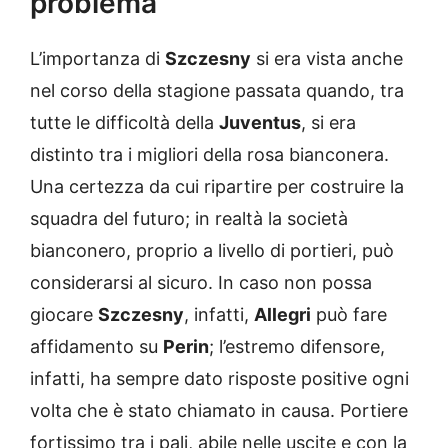
problema
L’importanza di
Szczesny
si era vista anche
nel corso della stagione passata quando, tra
tutte le difficoltà della
Juventus
, si era
distinto tra i migliori della rosa bianconera.
Una certezza da cui ripartire per costruire la
squadra del futuro; in realtà la società
bianconero, proprio a livello di portieri, può
considerarsi al sicuro. In caso non possa
giocare
Szczesny
, infatti,
Allegri
può fare
affidamento su
Perin
; l’estremo difensore,
infatti, ha sempre dato risposte positive ogni
volta che è stato chiamato in causa. Portiere
fortissimo tra i pali, abile nelle uscite e con la