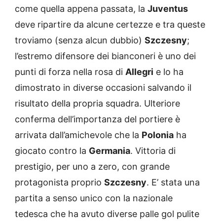
come quella appena passata, la
Juventus
deve ripartire da alcune certezze e tra queste
troviamo (senza alcun dubbio)
Szczesny
;
l’estremo difensore dei bianconeri è uno dei
punti di forza nella rosa di
Allegri
e lo ha
dimostrato in diverse occasioni salvando il
risultato della propria squadra. Ulteriore
conferma dell’importanza del portiere è
arrivata dall’amichevole che la
Polonia
ha
giocato contro la
Germania
. Vittoria di
prestigio, per uno a zero, con grande
protagonista proprio
Szczesny
. E’ stata una
partita a senso unico con la nazionale
tedesca che ha avuto diverse palle gol pulite