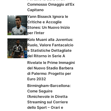
Commosso Omaggio all’Ex
Capitano
Yann Bisseck Ignora le
Critiche e Accoglie
Stones: Un Nuovo Inizio
per l’Inter
Kolo Muani alla Juventus:
Ruolo, Valore Fantacalcio
e Statistiche Dettagliate
del Ritorno in Serie A
Rivelate le Prime Immagini
del Nuovo Stadio Barbera
di Palermo: Progetto per
Euro 2032
Birmingham-Barcellona:
Come Seguire
l’Amichevole in Diretta
Streaming sul Corriere
dello Sport – Orari e