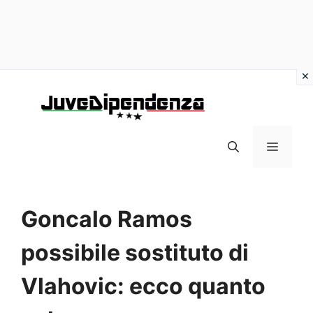
Vai
al
contenuto
MENU
Goncalo Ramos
possibile sostituto di
Vlahovic: ecco quanto