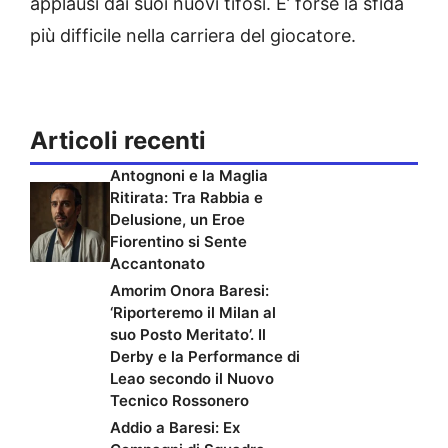
applausi dai suoi nuovi tifosi. E’ forse la sfida
più difficile nella carriera del giocatore.
Articoli recenti
Antognoni e la Maglia
Ritirata: Tra Rabbia e
Delusione, un Eroe
Fiorentino si Sente
Accantonato
Amorim Onora Baresi:
‘Riporteremo il Milan al
suo Posto Meritato’. Il
Derby e la Performance di
Leao secondo il Nuovo
Tecnico Rossonero
Addio a Baresi: Ex