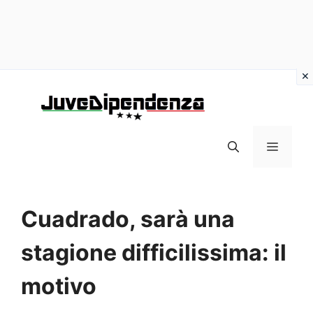
Vai
al
contenuto
MENU
Cuadrado, sarà una
stagione difficilissima: il
motivo