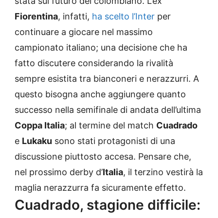
stata sul futuro del colombiano. L’ex
Fiorentina
, infatti,
ha scelto l’Inter
per
continuare a giocare nel massimo
campionato italiano; una decisione che ha
fatto discutere considerando la rivalità
sempre esistita tra bianconeri e nerazzurri. A
questo bisogna anche aggiungere quanto
successo nella semifinale di andata dell’ultima
Coppa Italia
; al termine del match
Cuadrado
e
Lukaku
sono stati protagonisti di una
discussione piuttosto accesa. Pensare che,
nel prossimo derby d’
Italia
, il terzino vestirà la
maglia nerazzurra fa sicuramente effetto.
Cuadrado, stagione difficile: