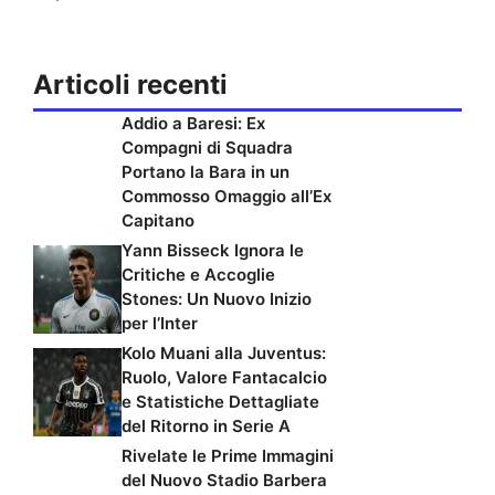
Articoli recenti
Addio a Baresi: Ex
Compagni di Squadra
Portano la Bara in un
Commosso Omaggio all’Ex
Capitano
Yann Bisseck Ignora le
Critiche e Accoglie
Stones: Un Nuovo Inizio
per l’Inter
Kolo Muani alla Juventus:
Ruolo, Valore Fantacalcio
e Statistiche Dettagliate
del Ritorno in Serie A
Rivelate le Prime Immagini
del Nuovo Stadio Barbera