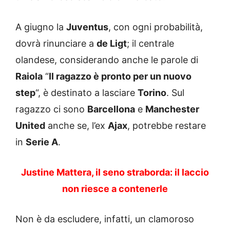
A giugno la
Juventus
, con ogni probabilità,
dovrà rinunciare a
de Ligt
; il centrale
olandese, considerando anche le parole di
Raiola
“
Il ragazzo è pronto per un nuovo
step
“, è destinato a lasciare
Torino
. Sul
ragazzo ci sono
Barcellona
e
Manchester
United
anche se, l’ex
Ajax
, potrebbe restare
in
Serie A
.
Justine Mattera, il seno straborda: il laccio
non riesce a contenerle
Non è da escludere, infatti, un clamoroso