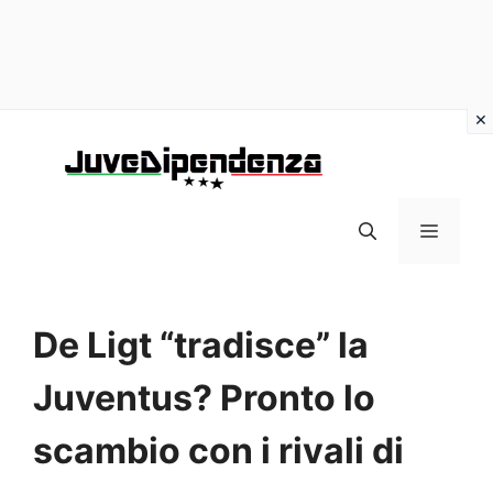
Vai
al
contenuto
MENU
De Ligt “tradisce” la
Juventus? Pronto lo
scambio con i rivali di