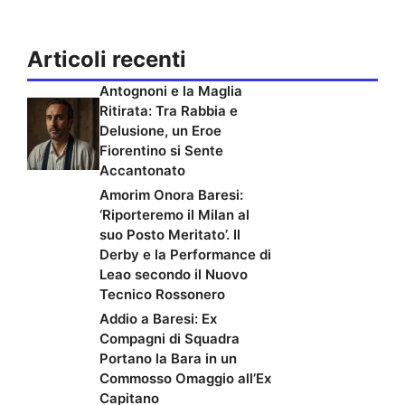
Articoli recenti
Antognoni e la Maglia
Ritirata: Tra Rabbia e
Delusione, un Eroe
Fiorentino si Sente
Accantonato
Amorim Onora Baresi:
‘Riporteremo il Milan al
suo Posto Meritato’. Il
Derby e la Performance di
Leao secondo il Nuovo
Tecnico Rossonero
Addio a Baresi: Ex
Compagni di Squadra
Portano la Bara in un
Commosso Omaggio all’Ex
Capitano