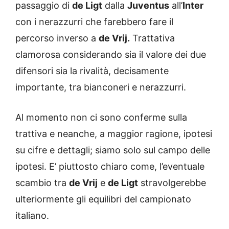
passaggio di
de Ligt
dalla
Juventus
all’
Inter
con i nerazzurri che farebbero fare il
percorso inverso a
de Vrij.
Trattativa
clamorosa considerando sia il valore dei due
difensori sia la rivalità, decisamente
importante, tra bianconeri e nerazzurri.
Al momento non ci sono conferme sulla
trattiva e neanche, a maggior ragione, ipotesi
su cifre e dettagli; siamo solo sul campo delle
ipotesi. E’ piuttosto chiaro come, l’eventuale
scambio tra
de Vrij
e
de Ligt
stravolgerebbe
ulteriormente gli equilibri del campionato
italiano.