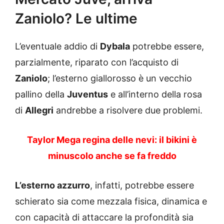
Zaniolo? Le ultime
L’eventuale addio di
Dybala
potrebbe essere,
parzialmente, riparato con l’acquisto di
Zaniolo
; l’esterno giallorosso è un vecchio
pallino della
Juventus
e all’interno della rosa
di
Allegri
andrebbe a risolvere due problemi.
Taylor Mega regina delle nevi: il bikini è
minuscolo anche se fa freddo
L’esterno azzurro
, infatti, potrebbe essere
schierato sia come mezzala fisica, dinamica e
con capacità di attaccare la profondità sia