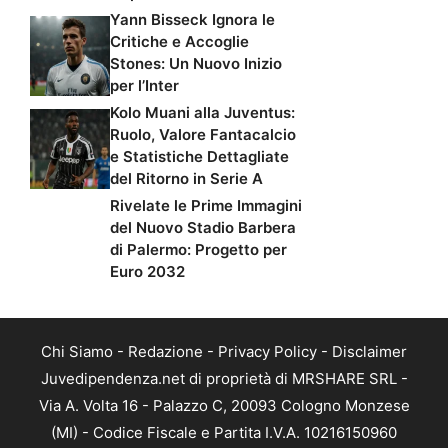
Yann Bisseck Ignora le
Critiche e Accoglie
Stones: Un Nuovo Inizio
per l’Inter
Kolo Muani alla Juventus:
Ruolo, Valore Fantacalcio
e Statistiche Dettagliate
del Ritorno in Serie A
Rivelate le Prime Immagini
del Nuovo Stadio Barbera
di Palermo: Progetto per
Euro 2032
Chi Siamo
-
Redazione
-
Privacy Policy
-
Disclaimer
Juvedipendenza.net di proprietà di MRSHARE SRL -
Via A. Volta 16 - Palazzo C, 20093 Cologno Monzese
(MI) - Codice Fiscale e Partita I.V.A. 10216150960