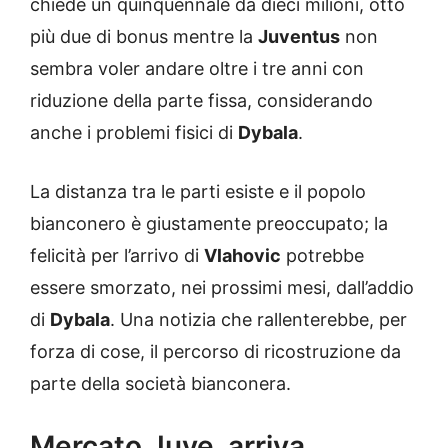
chiede un quinquennale da dieci milioni, otto
più due di bonus mentre la
Juventus
non
sembra voler andare oltre i tre anni con
riduzione della parte fissa, considerando
anche i problemi fisici di
Dybala
.
La distanza tra le parti esiste e il popolo
bianconero è giustamente preoccupato; la
felicità per l’arrivo di
Vlahovic
potrebbe
essere smorzato, nei prossimi mesi, dall’addio
di
Dybala
. Una notizia che rallenterebbe, per
forza di cose, il percorso di ricostruzione da
parte della società bianconera.
Mercato Juve, arriva