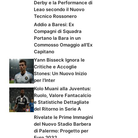
Derby e la Performance di
Leao secondo il Nuovo
Tecnico Rossonero
Addio a Baresi: Ex
Compagni di Squadra
Portano la Bara in un
Commosso Omaggio all’Ex
Capitano
Yann Bisseck Ignora le
Critiche e Accoglie
Stones: Un Nuovo Inizio
per l’Inter
Kolo Muani alla Juventus:
Ruolo, Valore Fantacalcio
e Statistiche Dettagliate
del Ritorno in Serie A
Rivelate le Prime Immagini
del Nuovo Stadio Barbera
di Palermo: Progetto per
Euro 2032