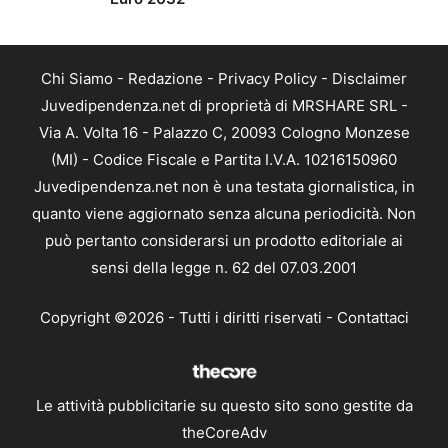
Chi Siamo
-
Redazione
-
Privacy Policy
-
Disclaimer
Juvedipendenza.net di proprietà di MRSHARE SRL -
Via A. Volta 16 - Palazzo C, 20093 Cologno Monzese
(MI) - Codice Fiscale e Partita I.V.A. 10216150960
Juvedipendenza.net non è una testata giornalistica, in
quanto viene aggiornato senza alcuna periodicità. Non
può pertanto considerarsi un prodotto editoriale ai
sensi della legge n. 62 del 07.03.2001
Copyright ©2026 - Tutti i diritti riservati -
Contattaci
Le attività pubblicitarie su questo sito sono gestite da
theCoreAdv