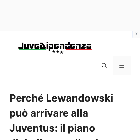
Vai
al
contenuto
MENU
Perché Lewandowski
può arrivare alla
Juventus: il piano