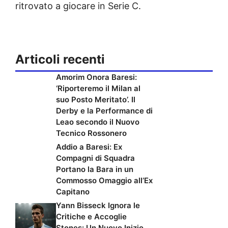
ritrovato a giocare in Serie C.
Articoli recenti
Amorim Onora Baresi:
‘Riporteremo il Milan al
suo Posto Meritato’. Il
Derby e la Performance di
Leao secondo il Nuovo
Tecnico Rossonero
Addio a Baresi: Ex
Compagni di Squadra
Portano la Bara in un
Commosso Omaggio all’Ex
Capitano
Yann Bisseck Ignora le
Critiche e Accoglie
Stones: Un Nuovo Inizio