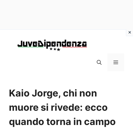
Vai
al
contenuto
MENU
Kaio Jorge, chi non
muore si rivede: ecco
quando torna in campo