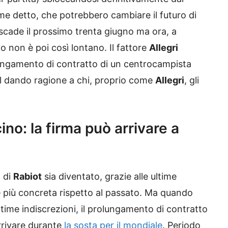
come detto, che potrebbero cambiare il futuro di
 scade il prossimo trenta giugno ma ora, a
o non è poi così lontano. Il fattore
Allegri
ungamento di contratto di un centrocampista
gol dando ragione a chi, proprio come
Allegri
, gli
cino: la firma può arrivare a
o di
Rabiot
sia diventato, grazie alle ultime
e più concreta rispetto al passato. Ma quando
time indiscrezioni, il prolungamento di contratto
rrivare durante
la sosta per il mondiale
. Periodo