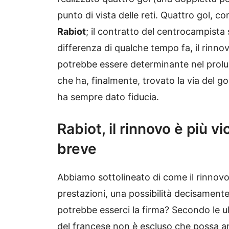
punto di vista delle reti. Quattro gol, 
Rabiot
; il contratto del centrocampista
differenza di qualche tempo fa, il rinnov
potrebbe essere determinante nel prol
che ha, finalmente, trovato la via del 
ha sempre dato fiducia.
Rabiot, il rinnovo è più vi
breve
Abbiamo sottolineato di come il rinnov
prestazioni, una possibilità decisament
potrebbe esserci la firma? Secondo le ul
del francese non è escluso che possa a