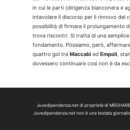
in cui le parti (dirigenza bianconera e 
intavolare il discorso per il rinnovo del
possibilità di firmare il prolungamento d
trova riscontri. Si tratta di una sempli
fondamento. Possiamo, però, affermare 
quattro gol tra
Maccabi
ed
Empoli
, sta
dovessero continuare così non è da es
Juvedipendenza.net di proprietà di MRSHARE S
Juvedipendenza.net non è una testata giornalis