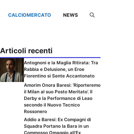
CALCIOMERCATO
NEWS
Articoli recenti
Antognoni e la Maglia Ritirata: Tra
Rabbia e Delusione, un Eroe
Fiorentino si Sente Accantonato
Amorim Onora Baresi: ‘Riporteremo
il Milan al suo Posto Meritato’. Il
Derby e la Performance di Leao
secondo il Nuovo Tecnico
Rossonero
Addio a Baresi: Ex Compagni di
Squadra Portano la Bara in un
Commosso Omaggio all’Ex