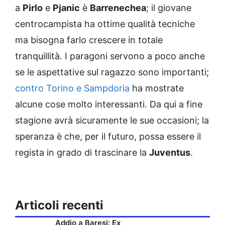
a
Pirlo
e
Pjanic
è
Barrenechea
; il giovane
centrocampista ha ottime qualità tecniche
ma bisogna farlo crescere in totale
tranquillità. I paragoni servono a poco anche
se le aspettative sul ragazzo sono importanti;
contro Torino e Sampdoria
ha mostrate
alcune cose molto interessanti. Da qui a fine
stagione avrà sicuramente le sue occasioni; la
speranza è che, per il futuro, possa essere il
regista in grado di trascinare la
Juventus
.
Articoli recenti
Addio a Baresi: Ex