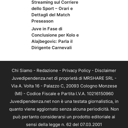
Streaming sul Corriere
dello Sport – Orari e
Dettagli del Match
Preseason
Juve in Fase di
Conclusione per Kolo e
Alajbegovic: Parla il
Dirigente Carnevali
Chi Siamo
-
Redazione
-
Privacy Policy
-
Disclaimer
Juvedipendenza.net di proprietà di MRSHARE SRL -
Via A. Volta 16 - Palazzo C, 20093 Cologno Monzese
(MI) - Codice Fiscale e Partita I.V.A. 10216150960
Juvedipendenza.net non è una testata giornalistica, in
quanto viene aggiornato senza alcuna periodicità. Non
può pertanto considerarsi un prodotto editoriale ai
sensi della legge n. 62 del 07.03.2001