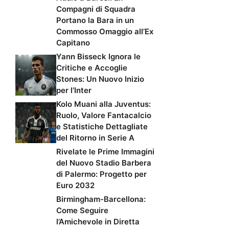
Compagni di Squadra
Portano la Bara in un
Commosso Omaggio all’Ex
Capitano
Yann Bisseck Ignora le
Critiche e Accoglie
Stones: Un Nuovo Inizio
per l’Inter
Kolo Muani alla Juventus:
Ruolo, Valore Fantacalcio
e Statistiche Dettagliate
del Ritorno in Serie A
Rivelate le Prime Immagini
del Nuovo Stadio Barbera
di Palermo: Progetto per
Euro 2032
Birmingham-Barcellona:
Come Seguire
l’Amichevole in Diretta