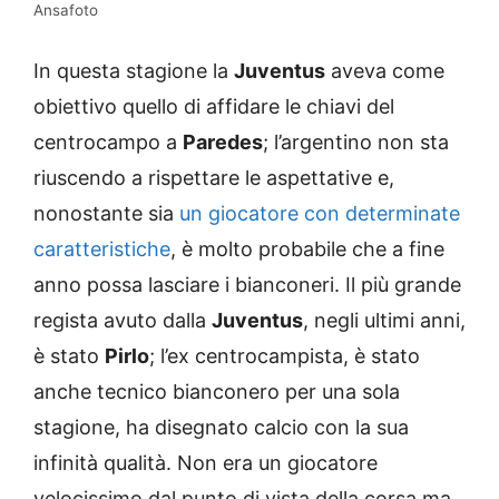
Ansafoto
In questa stagione la
Juventus
aveva come
obiettivo quello di affidare le chiavi del
centrocampo a
Paredes
; l’argentino non sta
riuscendo a rispettare le aspettative e,
nonostante sia
un giocatore con determinate
caratteristiche
, è molto probabile che a fine
anno possa lasciare i bianconeri. Il più grande
regista avuto dalla
Juventus
, negli ultimi anni,
è stato
Pirlo
; l’ex centrocampista, è stato
anche tecnico bianconero per una sola
stagione, ha disegnato calcio con la sua
infinità qualità. Non era un giocatore
velocissimo dal punto di vista della corsa ma