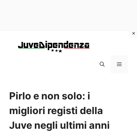
Vai
al
contenuto
MENU
Pirlo e non solo: i
migliori registi della
Juve negli ultimi anni