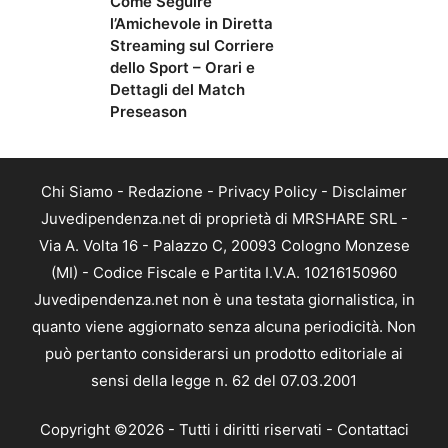
Come Seguire
l’Amichevole in Diretta
Streaming sul Corriere
dello Sport – Orari e
Dettagli del Match
Preseason
Chi Siamo
-
Redazione
-
Privacy Policy
-
Disclaimer
Juvedipendenza.net di proprietà di MRSHARE SRL -
Via A. Volta 16 - Palazzo C, 20093 Cologno Monzese
(MI) - Codice Fiscale e Partita I.V.A. 10216150960
Juvedipendenza.net non è una testata giornalistica, in
quanto viene aggiornato senza alcuna periodicità. Non
può pertanto considerarsi un prodotto editoriale ai
sensi della legge n. 62 del 07.03.2001
Copyright ©2026 - Tutti i diritti riservati -
Contattaci