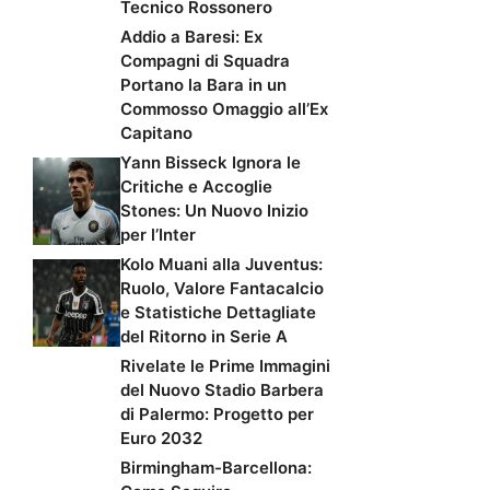
Tecnico Rossonero
Addio a Baresi: Ex
Compagni di Squadra
Portano la Bara in un
Commosso Omaggio all’Ex
Capitano
Yann Bisseck Ignora le
Critiche e Accoglie
Stones: Un Nuovo Inizio
per l’Inter
Kolo Muani alla Juventus:
Ruolo, Valore Fantacalcio
e Statistiche Dettagliate
del Ritorno in Serie A
Rivelate le Prime Immagini
del Nuovo Stadio Barbera
di Palermo: Progetto per
Euro 2032
Birmingham-Barcellona: