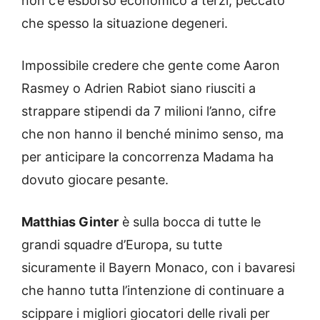
non c’è esborso economico a terzi, peccato
che spesso la situazione degeneri.
Impossibile credere che gente come Aaron
Rasmey o Adrien Rabiot siano riusciti a
strappare stipendi da 7 milioni l’anno, cifre
che non hanno il benché minimo senso, ma
per anticipare la concorrenza Madama ha
dovuto giocare pesante.
Matthias Ginter
è sulla bocca di tutte le
grandi squadre d’Europa, su tutte
sicuramente il Bayern Monaco, con i bavaresi
che hanno tutta l’intenzione di continuare a
scippare i migliori giocatori delle rivali per