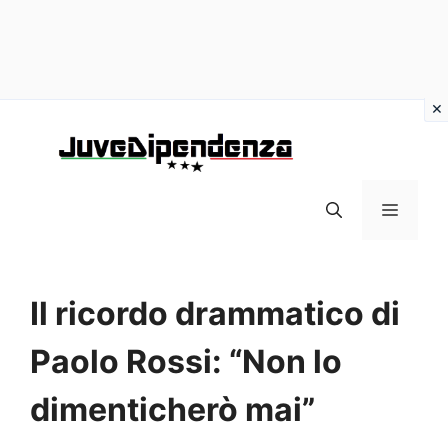
Vai
al
contenuto
MENU
Il ricordo drammatico di
Paolo Rossi: “Non lo
dimenticherò mai”