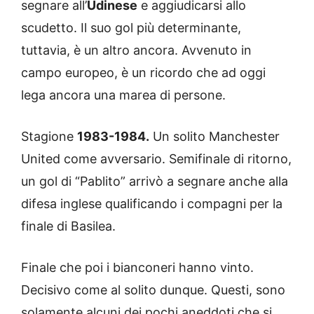
segnare all’
Udinese
e aggiudicarsi allo
scudetto. Il suo gol più determinante,
tuttavia, è un altro ancora. Avvenuto in
campo europeo, è un ricordo che ad oggi
lega ancora una marea di persone.
Stagione
1983-1984.
Un solito Manchester
United come avversario. Semifinale di ritorno,
un gol di “Pablito” arrivò a segnare anche alla
difesa inglese qualificando i compagni per la
finale di Basilea.
Finale che poi i bianconeri hanno vinto.
Decisivo come al solito dunque. Questi, sono
solamente alcuni dei pochi aneddoti che si