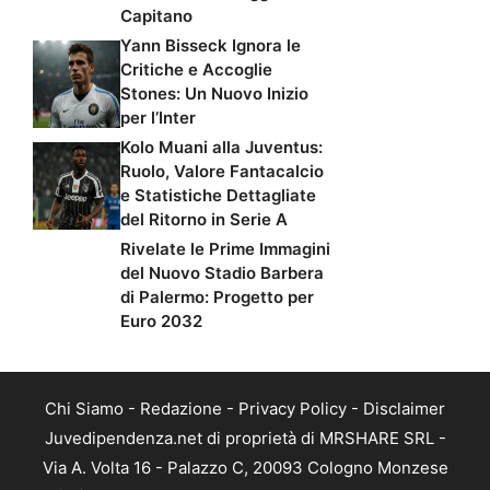
Capitano
Yann Bisseck Ignora le
Critiche e Accoglie
Stones: Un Nuovo Inizio
per l’Inter
Kolo Muani alla Juventus:
Ruolo, Valore Fantacalcio
e Statistiche Dettagliate
del Ritorno in Serie A
Rivelate le Prime Immagini
del Nuovo Stadio Barbera
di Palermo: Progetto per
Euro 2032
Chi Siamo
-
Redazione
-
Privacy Policy
-
Disclaimer
Juvedipendenza.net di proprietà di MRSHARE SRL -
Via A. Volta 16 - Palazzo C, 20093 Cologno Monzese