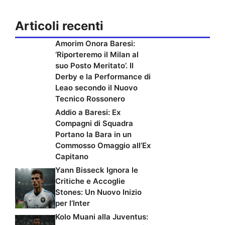
Articoli recenti
Amorim Onora Baresi:
‘Riporteremo il Milan al
suo Posto Meritato’. Il
Derby e la Performance di
Leao secondo il Nuovo
Tecnico Rossonero
Addio a Baresi: Ex
Compagni di Squadra
Portano la Bara in un
Commosso Omaggio all’Ex
Capitano
Yann Bisseck Ignora le
Critiche e Accoglie
Stones: Un Nuovo Inizio
per l’Inter
Kolo Muani alla Juventus: