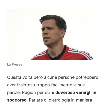
La Presse
Questa volta però alcune persone potrebbero
aver frainteso troppo facilmente le sue
parole. Ragion per cui
è doveroso venirgli in
soccorso
. Parlare di dietrologia in maniera