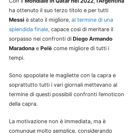
Con il
Mondiale in Qatar nel 2022
,
l’Argentina
ha ottenuto il suo terzo titolo e per tutti
Messi
è stato il migliore
, al termine di una
splendida finale,
capace così di meritare il
sorpasso nei confronti di
Diego Armando
Maradona
e
Pelè
come migliore di tutti i
tempi.
Sono spopolate le magliette con la capra e
soprattutto tutti i vari giornali mettevano al
termine di questi possibili confronti l’emoticon
della capra.
La motivazione non è immediata, ma è
comunque molto semplice, considerando