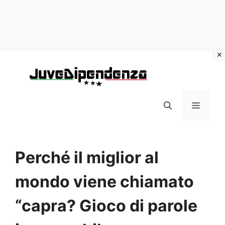
Vai
al
contenuto
MENU
Perché il miglior al
mondo viene chiamato
“capra? Gioco di parole