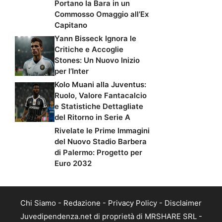
Portano la Bara in un
Commosso Omaggio all’Ex
Capitano
Yann Bisseck Ignora le
Critiche e Accoglie
Stones: Un Nuovo Inizio
per l’Inter
Kolo Muani alla Juventus:
Ruolo, Valore Fantacalcio
e Statistiche Dettagliate
del Ritorno in Serie A
Rivelate le Prime Immagini
del Nuovo Stadio Barbera
di Palermo: Progetto per
Euro 2032
Chi Siamo
-
Redazione
-
Privacy Policy
-
Disclaimer
Juvedipendenza.net di proprietà di MRSHARE SRL -