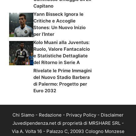
Capitano
Yann Bisseck Ignora le
Critiche e Accoglie
Stones: Un Nuovo Inizio
per l’Inter
Kolo Muani alla Juventus:
Ruolo, Valore Fantacalcio
e Statistiche Dettagliate
del Ritorno in Serie A
Rivelate le Prime Immagini
del Nuovo Stadio Barbera
di Palermo: Progetto per
Euro 2032
Chi Siamo
-
Redazione
-
Privacy Policy
-
Disclaimer
Juvedipendenza.net di proprietà di MRSHARE SRL -
Via A. Volta 16 - Palazzo C, 20093 Cologno Monzese