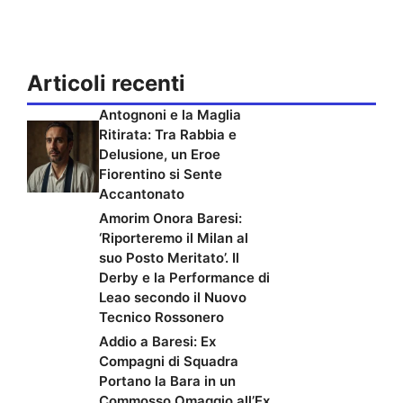
Articoli recenti
Antognoni e la Maglia
Ritirata: Tra Rabbia e
Delusione, un Eroe
Fiorentino si Sente
Accantonato
Amorim Onora Baresi:
‘Riporteremo il Milan al
suo Posto Meritato’. Il
Derby e la Performance di
Leao secondo il Nuovo
Tecnico Rossonero
Addio a Baresi: Ex
Compagni di Squadra
Portano la Bara in un
Commosso Omaggio all’Ex