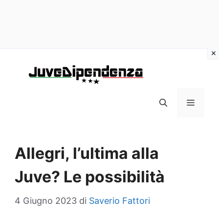
Vai
al
contenuto
MENU
Allegri, l’ultima alla
Juve? Le possibilità
4 Giugno 2023
di
Saverio Fattori