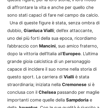
di affrontare la vita e anche per quello che
sono stati capaci di fare nel campo da calcio.
Una di queste figure è stata, senza ombra di
dubbio,
Gianluca Vialli
; dell’ex attaccante,
uno dei più forti della sua epoca, ricordiamo
l’abbraccio con
Mancini
, suo amico fraterno,
dopo la vittoria dell’Italia all’
Europeo
. L’ultima
grande gioia calcistica di un personaggio
capace di incidere il suo nome nella storia di
questo sport. La carriera di
Vialli
è stata
straordinaria; iniziata nella
Cremonese
si è
conclusa con il
Chelsea
passando per maglie
importanti come quelle della
Sampdoria
e
della
Juventus
. Con le sue qualità è riuscito a