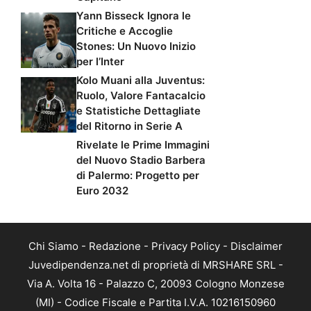
Yann Bisseck Ignora le
Critiche e Accoglie
Stones: Un Nuovo Inizio
per l’Inter
Kolo Muani alla Juventus:
Ruolo, Valore Fantacalcio
e Statistiche Dettagliate
del Ritorno in Serie A
Rivelate le Prime Immagini
del Nuovo Stadio Barbera
di Palermo: Progetto per
Euro 2032
Chi Siamo
-
Redazione
-
Privacy Policy
-
Disclaimer
Juvedipendenza.net di proprietà di MRSHARE SRL -
Via A. Volta 16 - Palazzo C, 20093 Cologno Monzese
(MI) - Codice Fiscale e Partita I.V.A. 10216150960