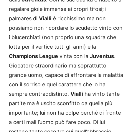
regalare gioie immense ai propri tifosi; il
palmares di
Vialli
è ricchissimo ma non
possiamo non ricordare lo scudetto vinto con
i blucerchiati (non proprio una squadra che
lotta per il vertice tutti gli anni) e la
Champions League
vinta con la
Juventus
.
Giocatore straordinario ma soprattutto
grande uomo, capace di affrontare la malattia
con il sorriso e quel carattere che lo ha
sempre contraddistinto.
Vialli
ha vinto tante
partite ma è uscito sconfitto da quella più
importante; lui non ha colpe perché di fronte
a certi mali l’uomo può fare poco. Di lui
restano tante cose tra cui quell’abbraccio,