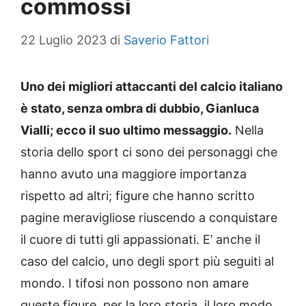
commossi
22 Luglio 2023
di
Saverio Fattori
Uno dei migliori attaccanti del calcio italiano
è stato, senza ombra di dubbio, Gianluca
Vialli; ecco il suo ultimo messaggio.
Nella
storia dello sport ci sono dei personaggi che
hanno avuto una maggiore importanza
rispetto ad altri; figure che hanno scritto
pagine meravigliose riuscendo a conquistare
il cuore di tutti gli appassionati. E’ anche il
caso del calcio, uno degli sport più seguiti al
mondo. I tifosi non possono non amare
queste figure, per la loro storia, il loro modo