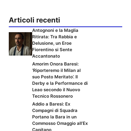
Articoli recenti
Antognoni e la Maglia
Ritirata: Tra Rabbia e
Delusione, un Eroe
Fiorentino si Sente
Accantonato
Amorim Onora Baresi:
‘Riporteremo il Milan al
suo Posto Meritato’. Il
Derby e la Performance di
Leao secondo il Nuovo
Tecnico Rossonero
Addio a Baresi: Ex
Compagni di Squadra
Portano la Bara in un
Commosso Omaggio all’Ex
Capitano