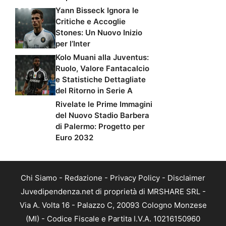
Yann Bisseck Ignora le
Critiche e Accoglie
Stones: Un Nuovo Inizio
per l’Inter
Kolo Muani alla Juventus:
Ruolo, Valore Fantacalcio
e Statistiche Dettagliate
del Ritorno in Serie A
Rivelate le Prime Immagini
del Nuovo Stadio Barbera
di Palermo: Progetto per
Euro 2032
Chi Siamo
-
Redazione
-
Privacy Policy
-
Disclaimer
Juvedipendenza.net di proprietà di MRSHARE SRL -
Via A. Volta 16 - Palazzo C, 20093 Cologno Monzese
(MI) - Codice Fiscale e Partita I.V.A. 10216150960