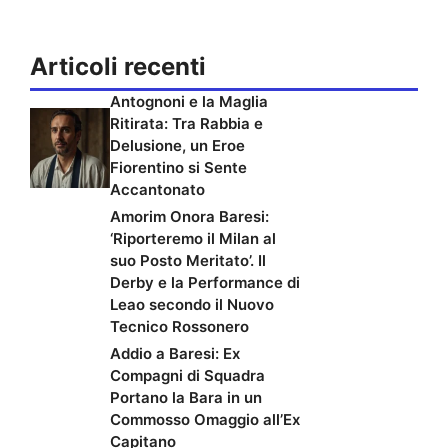
Articoli recenti
Antognoni e la Maglia
Ritirata: Tra Rabbia e
Delusione, un Eroe
Fiorentino si Sente
Accantonato
Amorim Onora Baresi:
‘Riporteremo il Milan al
suo Posto Meritato’. Il
Derby e la Performance di
Leao secondo il Nuovo
Tecnico Rossonero
Addio a Baresi: Ex
Compagni di Squadra
Portano la Bara in un
Commosso Omaggio all’Ex
Capitano