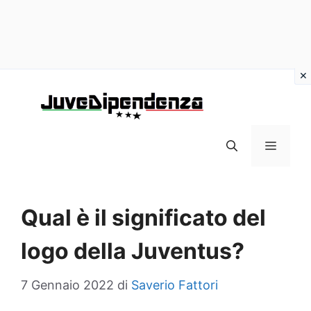
Vai
al
contenuto
MENU
Qual è il significato del
logo della Juventus?
7 Gennaio 2022
di
Saverio Fattori