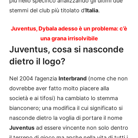
più nello specifico analizzando gli ultimi due
stemmi del club più titolato d’
Italia
.
Juventus, Dybala adesso è un problema: c’è
una grana irrisolvibile
Juventus, cosa si nasconde
dietro il logo?
Nel 2004 l’agenzia
Interbrand
(nome che non
dovrebbe aver fatto molto piacere alla
società e ai tifosi) ha cambiato lo stemma
bianconero; una modifica il cui significato si
nasconde dietro la voglia di portare il nome
Juventus
ad essere vincente non solo dentro
il terreno di gioco ma anche nella vita di tutti i