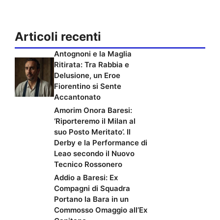
Articoli recenti
Antognoni e la Maglia
Ritirata: Tra Rabbia e
Delusione, un Eroe
Fiorentino si Sente
Accantonato
Amorim Onora Baresi:
‘Riporteremo il Milan al
suo Posto Meritato’. Il
Derby e la Performance di
Leao secondo il Nuovo
Tecnico Rossonero
Addio a Baresi: Ex
Compagni di Squadra
Portano la Bara in un
Commosso Omaggio all’Ex