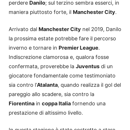
perdere
Danilo
; sul terzino sembra esserci, in
maniera piuttosto forte, il
Manchester City
.
Arrivato dal
Manchester City
nel 2019, Danilo
la prossima estate potrebbe fare il percorso
inverno e tornare in
Premier League
.
Indiscrezione clamorosa e, qualora fosse
confermata, proverebbe la
Juventus
di un
giocatore fondamentale come testimoniato
sia contro l’
Atalanta
, quando realizza il gol del
pareggio allo scadere, sia contro la
Fiorentina
in
coppa Italia
fornendo una
prestazione di altissimo livello.
In questa stagione è stato costretto a stare