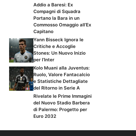
Addio a Baresi: Ex
Compagni di Squadra
Portano la Bara in un
Commosso Omaggio all’Ex
Capitano
Yann Bisseck Ignora le
Critiche e Accoglie
Stones: Un Nuovo Inizio
per l’Inter
Kolo Muani alla Juventus:
Ruolo, Valore Fantacalcio
e Statistiche Dettagliate
del Ritorno in Serie A
Rivelate le Prime Immagini
del Nuovo Stadio Barbera
di Palermo: Progetto per
Euro 2032