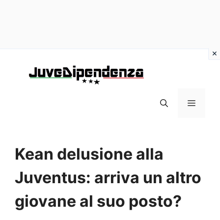
Vai
al
contenuto
MENU
Kean delusione alla
Juventus: arriva un altro
giovane al suo posto?