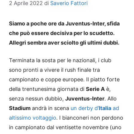
2 Aprile 2022
di
Saverio Fattori
Siamo a poche ore da Juventus-Inter, sfida
che può essere decisiva per lo scudetto.
Allegri sembra aver sciolto gli ultimi dubbi.
Terminata la sosta per le nazionali, i club
sono pronti a vivere il rush finale tra
campionato e coppe europee. Il piatto forte
della trentunesima giornata di
Serie A
è,
senza nessun dubbio,
Juventus-Inter
. Allo
Stadium
andrà in scena
un derby d’
Italia
ad
altissimo voltaggio
. I bianconeri non perdono
in campionato dal ventisette novembre (uno