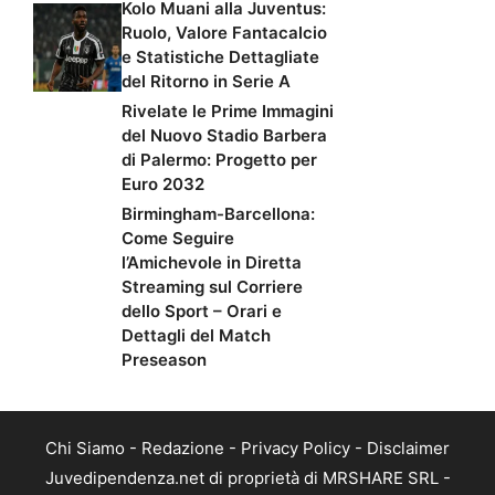
Kolo Muani alla Juventus:
Ruolo, Valore Fantacalcio
e Statistiche Dettagliate
del Ritorno in Serie A
Rivelate le Prime Immagini
del Nuovo Stadio Barbera
di Palermo: Progetto per
Euro 2032
Birmingham-Barcellona:
Come Seguire
l’Amichevole in Diretta
Streaming sul Corriere
dello Sport – Orari e
Dettagli del Match
Preseason
Chi Siamo
-
Redazione
-
Privacy Policy
-
Disclaimer
Juvedipendenza.net di proprietà di MRSHARE SRL -