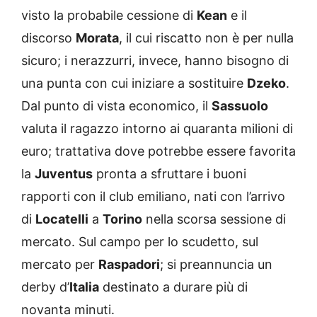
visto la probabile cessione di
Kean
e il
discorso
Morata
, il cui riscatto non è per nulla
sicuro; i nerazzurri, invece, hanno bisogno di
una punta con cui iniziare a sostituire
Dzeko
.
Dal punto di vista economico, il
Sassuolo
valuta il ragazzo intorno ai quaranta milioni di
euro; trattativa dove potrebbe essere favorita
la
Juventus
pronta a sfruttare i buoni
rapporti con il club emiliano, nati con l’arrivo
di
Locatelli
a
Torino
nella scorsa sessione di
mercato. Sul campo per lo scudetto, sul
mercato per
Raspadori
; si preannuncia un
derby d’
Italia
destinato a durare più di
novanta minuti.