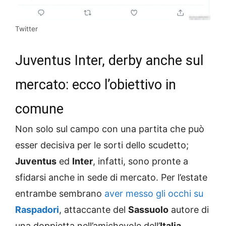
Twitter
Juventus Inter, derby anche sul
mercato: ecco l’obiettivo in
comune
Non solo sul campo con una partita che può
esser decisiva per le sorti dello scudetto;
Juventus
ed
Inter
, infatti, sono pronte a
sfidarsi anche in sede di mercato. Per l’estate
entrambe sembrano
aver messo gli occhi su
Raspadori
, attaccante del
Sassuolo
autore di
una doppietta nell’amichevole dell’
Italia