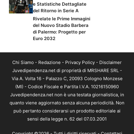
e Statistiche Dettagliate
del Ritorno in Serie A
Rivelate le Prime Immagini
del Nuovo Stadio Barbera
di Palermo: Progetto per
Euro 2032
Chi Siamo
-
Redazione
-
Privacy Policy
-
Disclaimer
Juvedipendenza.net di proprietà di MRSHARE SRL -
Via A. Volta 16 - Palazzo C, 20093 Cologno Monzese
(MI) - Codice Fiscale e Partita I.V.A. 10216150960
Juvedipendenza.net non è una testata giornalistica, in
quanto viene aggiornato senza alcuna periodicità. Non
può pertanto considerarsi un prodotto editoriale ai
sensi della legge n. 62 del 07.03.2001
Copyright ©2026 - Tutti i diritti riservati -
Contattaci