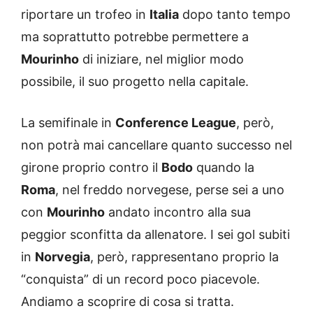
riportare un trofeo in
Italia
dopo tanto tempo
ma soprattutto potrebbe permettere a
Mourinho
di iniziare, nel miglior modo
possibile, il suo progetto nella capitale.
La semifinale in
Conference League
, però,
non potrà mai cancellare quanto successo nel
girone proprio contro il
Bodo
quando la
Roma
, nel freddo norvegese, perse sei a uno
con
Mourinho
andato incontro alla sua
peggior sconfitta da allenatore. I sei gol subiti
in
Norvegia
, però, rappresentano proprio la
“conquista” di un record poco piacevole.
Andiamo a scoprire di cosa si tratta.