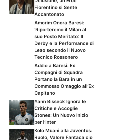
Delusione, un Eroe
Fiorentino si Sente
Accantonato
Amorim Onora Baresi:
‘Riporteremo il Milan al
suo Posto Meritato’. Il
Derby e la Performance di
Leao secondo il Nuovo
Tecnico Rossonero
Addio a Baresi: Ex
Compagni di Squadra
Portano la Bara in un
Commosso Omaggio all’Ex
Capitano
Yann Bisseck Ignora le
Critiche e Accoglie
Stones: Un Nuovo Inizio
per l’Inter
Kolo Muani alla Juventus:
Ruolo, Valore Fantacalcio