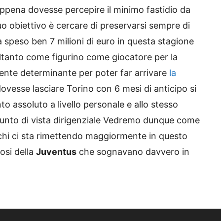
pena dovesse percepire il minimo fastidio da
uo obiettivo è cercare di preservarsi sempre di
 speso ben 7 milioni di euro in questa stagione
ltanto come figurino come giocatore per la
nte determinante per poter far arrivare
la
 dovesse lasciare Torino con 6 mesi di anticipo si
to assoluto a livello personale e allo stesso
unto di vista dirigenziale Vedremo dunque come
 chi ci sta rimettendo maggiormente in questo
osi della
Juventus
che sognavano davvero in