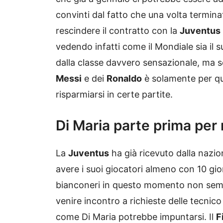
convinti dal fatto che una volta terminat
rescindere il contratto con la
Juventus
vedendo infatti come il Mondiale sia il 
dalla classe davvero sensazionale, ma se 
Messi
e dei
Ronaldo
è solamente per qu
risparmiarsi in certe partite.
Di Maria parte prima per
La
Juventus
ha già ricevuto dalla nazio
avere i suoi giocatori almeno con 10 giorn
bianconeri in questo momento non semb
venire incontro a richieste delle tecn
come Di Maria potrebbe impuntarsi. Il
F