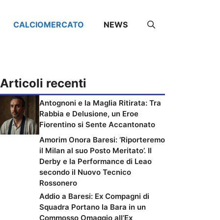
CALCIOMERCATO
NEWS
Articoli recenti
Antognoni e la Maglia Ritirata: Tra
Rabbia e Delusione, un Eroe
Fiorentino si Sente Accantonato
Amorim Onora Baresi: ‘Riporteremo
il Milan al suo Posto Meritato’. Il
Derby e la Performance di Leao
secondo il Nuovo Tecnico
Rossonero
Addio a Baresi: Ex Compagni di
Squadra Portano la Bara in un
Commosso Omaggio all’Ex