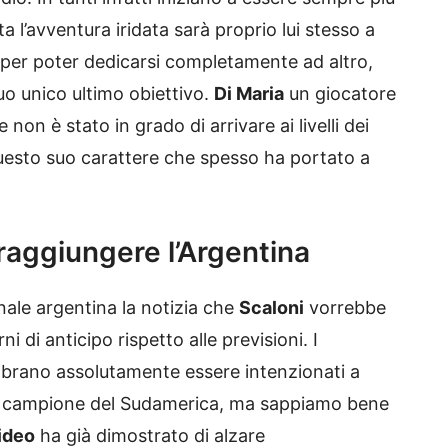
a l’avventura iridata sarà proprio lui stesso a
per poter dedicarsi completamente ad altro,
suo unico ultimo obiettivo.
Di Maria
un giocatore
non è stato in grado di arrivare ai livelli dei
esto suo carattere che spesso ha portato a
 raggiungere l’Argentina
nale argentina la notizia che
Scaloni
vorrebbe
i di anticipo rispetto alle previsioni. I
rano assolutamente essere intenzionati a
ico campione del Sudamerica, ma sappiamo bene
ideo
ha già dimostrato di alzare