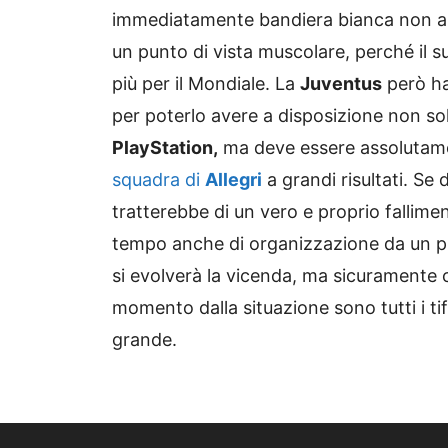
immediatamente bandiera bianca non ap
un punto di vista muscolare, perché il s
più per il Mondiale. La
Juventus
però ha
per poterlo avere a disposizione non so
PlayStation,
ma deve essere assolutame
squadra di
Allegri
a grandi risultati. Se
tratterebbe di un vero e proprio fallimen
tempo anche di organizzazione da un p
si evolverà la vicenda, ma sicuramente
momento dalla situazione sono tutti i tif
grande.