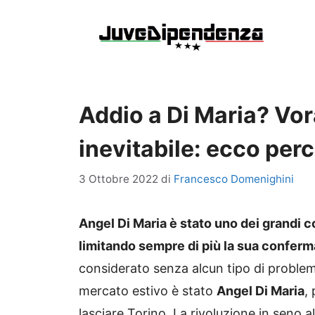
Vai
al
contenuto
Addio a Di Maria? Vor
inevitabile: ecco per
3 Ottobre 2022
di
Francesco Domenighini
Angel Di Maria è stato uno dei grandi co
limitando sempre di più la sua conferm
considerato senza alcun tipo di problem
mercato estivo è stato
Angel Di Maria
,
lasciare Torino. La rivoluzione in seno al