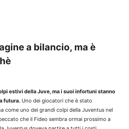
agine a bilancio, ma è
chè
lpi estivi della Juve, ma i suoi infortuni stanno
a futura.
Uno dei giocatori che è stato
a come uno dei grandi colpi della Juventus nel
 peccato che il Fideo sembra ormai prossimo a
la Juventus doveva partire a tutti i costi,