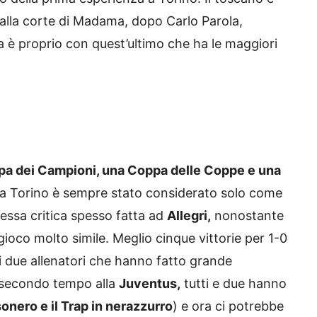
 alla corte di Madama, dopo Carlo Parola,
a è proprio con quest’ultimo che ha le maggiori
a dei Campioni, una Coppa delle Coppe e una
 a Torino è sempre stato considerato solo come
tessa critica spesso fatta ad
Allegri,
nonostante
 gioco molto simile. Meglio cinque vittorie per 1-0
ei due allenatori che hanno fatto grande
 secondo tempo alla
Juventus,
tutti e due hanno
onero e il Trap in nerazzurro
) e ora ci potrebbe