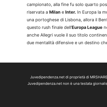
campionato, alla fine fu solo quarto post
riservata a
Milan
e
Inter.
In Europa la mu
una portoghese di Lisbona, allora il Ben
questo rush finale dell’
Europa League
n
anche Allegri vuole il suo titolo contine
due mentalità difensive e un destino che
Juvedipendenza.net di proprietà di MRSHARE S
Juvedipendenza.net non è una testata giornalis