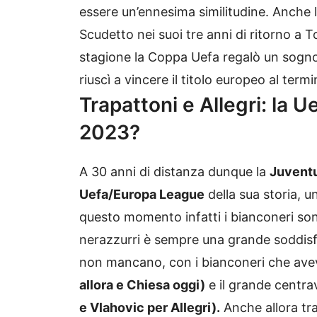
essere un’ennesima similitudine. Anche l
Scudetto nei suoi tre anni di ritorno a T
stagione la Coppa Uefa regalò un sogno.
riuscì a vincere il titolo europeo al ter
Trapattoni e Allegri: la
2023?
A 30 anni di distanza dunque la
Juvent
Uefa/Europa League
della sua storia, u
questo momento infatti i bianconeri sono 
nerazzurri è sempre una grande soddisfaz
non mancano, con i bianconeri che avevan
allora e Chiesa oggi)
e il grande centra
e Vlahovic per Allegri).
Anche allora tra