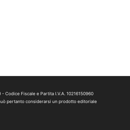
- Codice Fiscale e Partita I.V.A. 10216150960
uò pertanto considerarsi un prodotto editoriale