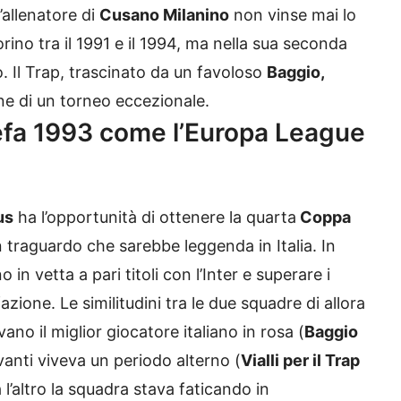
’allenatore di
Cusano Milanino
non vinse mai lo
orino tra il 1991 e il 1994, ma nella sua seconda
 Il Trap, trascinato da un favoloso
Baggio,
mine di un torneo eccezionale.
 Uefa 1993 come l’Europa League
us
ha l’opportunità di ottenere la quarta
Coppa
n traguardo che sarebbe leggenda in Italia. In
in vetta a pari titoli con l’Inter e superare i
ione. Le similitudini tra le due squadre di allora
o il miglior giocatore italiano in rosa (
Baggio
vanti viveva un periodo alterno (
Vialli per il Trap
 l’altro la squadra stava faticando in