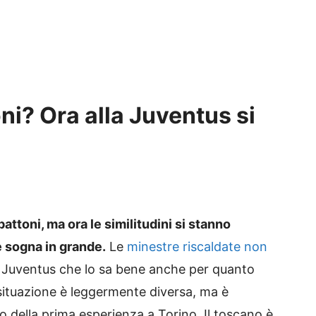
ni? Ora alla Juventus si
ttoni, ma ora le similitudini si stanno
e sogna in grande.
Le
minestre riscaldate non
a Juventus che lo sa bene anche per quanto
la situazione è leggermente diversa, ma è
sso della prima esperienza a Torino. Il toscano è