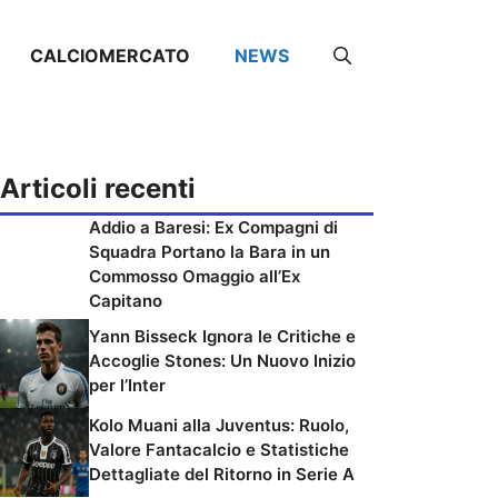
CALCIOMERCATO
NEWS
Articoli recenti
Addio a Baresi: Ex Compagni di
Squadra Portano la Bara in un
Commosso Omaggio all’Ex
Capitano
Yann Bisseck Ignora le Critiche e
Accoglie Stones: Un Nuovo Inizio
per l’Inter
Kolo Muani alla Juventus: Ruolo,
Valore Fantacalcio e Statistiche
Dettagliate del Ritorno in Serie A