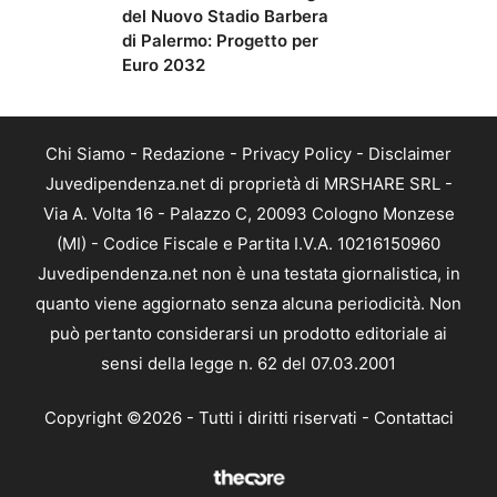
del Nuovo Stadio Barbera
di Palermo: Progetto per
Euro 2032
Chi Siamo
-
Redazione
-
Privacy Policy
-
Disclaimer
Juvedipendenza.net di proprietà di MRSHARE SRL -
Via A. Volta 16 - Palazzo C, 20093 Cologno Monzese
(MI) - Codice Fiscale e Partita I.V.A. 10216150960
Juvedipendenza.net non è una testata giornalistica, in
quanto viene aggiornato senza alcuna periodicità. Non
può pertanto considerarsi un prodotto editoriale ai
sensi della legge n. 62 del 07.03.2001
Copyright ©2026 - Tutti i diritti riservati -
Contattaci