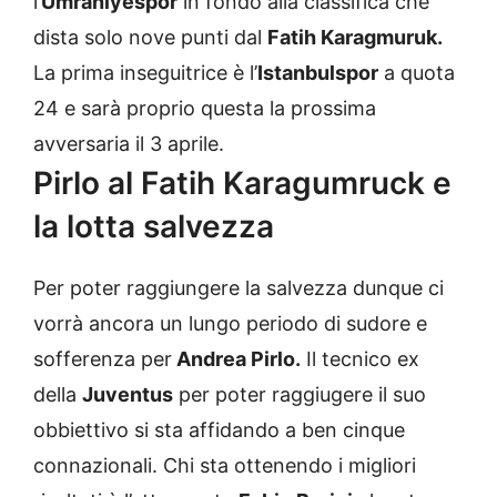
l’
Umraniyespor
in fondo alla classifica che
dista solo nove punti dal
Fatih Karagmuruk.
La prima inseguitrice è l’
Istanbulspor
a quota
24 e sarà proprio questa la prossima
avversaria il 3 aprile.
Pirlo al Fatih Karagumruck e
la lotta salvezza
Per poter raggiungere la salvezza dunque ci
vorrà ancora un lungo periodo di sudore e
sofferenza per
Andrea Pirlo.
Il tecnico ex
della
Juventus
per poter raggiugere il suo
obbiettivo si sta affidando a ben cinque
connazionali. Chi sta ottenendo i migliori