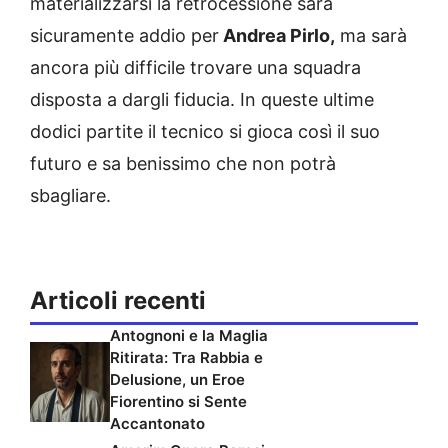
materializzarsi la retrocessione sarà
sicuramente addio per
Andrea Pirlo,
ma sarà
ancora più difficile trovare una squadra
disposta a dargli fiducia. In queste ultime
dodici partite il tecnico si gioca così il suo
futuro e sa benissimo che non potrà
sbagliare.
Articoli recenti
Antognoni e la Maglia
Ritirata: Tra Rabbia e
Delusione, un Eroe
Fiorentino si Sente
Accantonato