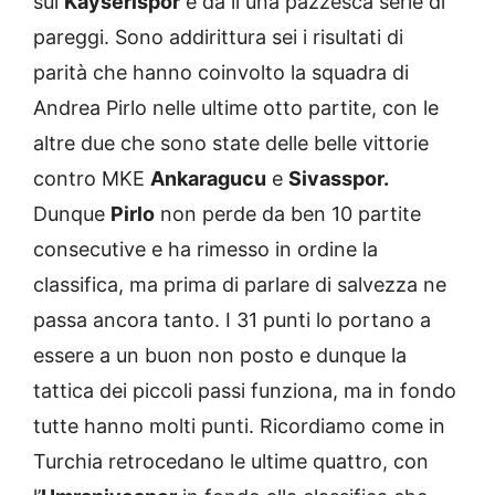
sul
Kayserispor
e da lì una pazzesca serie di
pareggi. Sono addirittura sei i risultati di
parità che hanno coinvolto la squadra di
Andrea Pirlo nelle ultime otto partite, con le
altre due che sono state delle belle vittorie
contro MKE
Ankaragucu
e
Sivasspor.
Dunque
Pirlo
non perde da ben 10 partite
consecutive e ha rimesso in ordine la
classifica, ma prima di parlare di salvezza ne
passa ancora tanto. I 31 punti lo portano a
essere a un buon non posto e dunque la
tattica dei piccoli passi funziona, ma in fondo
tutte hanno molti punti. Ricordiamo come in
Turchia retrocedano le ultime quattro, con