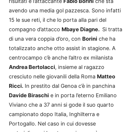
risultati è l’attaccante
Fabio Borini
che sta
avendo una media gol pazzesca. Sono infatti
15 le sue reti, il che lo porta alla pari del
compagno d’attacco
Mbaye Diagne.
Si tratta
di una vera coppia d’oro, con
Borini
che ha
totalizzato anche otto assist in stagione. A
centrocampo c’è anche l’altro ex milanista
Andrea Bertolacci
, insieme al ragazzo
cresciuto nelle giovanili della Roma
Matteo
Ricci.
In prestito dal Genoa c’è in panchina
Davide Biraschi
e in porta l’eterno Emiliano
Viviano che a 37 anni si gode il suo quarto
campionato dopo Italia, Inghilterra e
Portogallo. Nel caso in cui dovesse