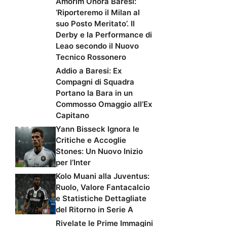
Amorim Onora Baresi:
‘Riporteremo il Milan al
suo Posto Meritato’. Il
Derby e la Performance di
Leao secondo il Nuovo
Tecnico Rossonero
Addio a Baresi: Ex
Compagni di Squadra
Portano la Bara in un
Commosso Omaggio all’Ex
Capitano
Yann Bisseck Ignora le
Critiche e Accoglie
Stones: Un Nuovo Inizio
per l’Inter
Kolo Muani alla Juventus:
Ruolo, Valore Fantacalcio
e Statistiche Dettagliate
del Ritorno in Serie A
Rivelate le Prime Immagini