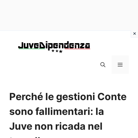
Vai
al
contenuto
MENU
Perché le gestioni Conte
sono fallimentari: la
Juve non ricada nel