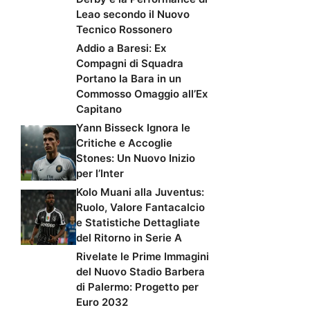
Leao secondo il Nuovo
Tecnico Rossonero
Addio a Baresi: Ex
Compagni di Squadra
Portano la Bara in un
Commosso Omaggio all’Ex
Capitano
Yann Bisseck Ignora le
Critiche e Accoglie
Stones: Un Nuovo Inizio
per l’Inter
Kolo Muani alla Juventus:
Ruolo, Valore Fantacalcio
e Statistiche Dettagliate
del Ritorno in Serie A
Rivelate le Prime Immagini
del Nuovo Stadio Barbera
di Palermo: Progetto per
Euro 2032