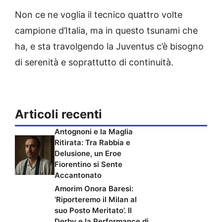
Non ce ne voglia il tecnico quattro volte
campione d’Italia, ma in questo tsunami che
ha, e sta travolgendo la Juventus c’è bisogno
di serenità e soprattutto di continuità.
Articoli recenti
Antognoni e la Maglia
Ritirata: Tra Rabbia e
Delusione, un Eroe
Fiorentino si Sente
Accantonato
Amorim Onora Baresi:
‘Riporteremo il Milan al
suo Posto Meritato’. Il
Derby e la Performance di