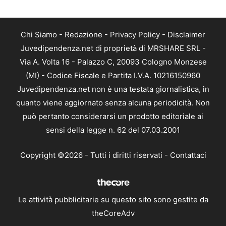
Chi Siamo
-
Redazione
-
Privacy Policy
-
Disclaimer
Juvedipendenza.net di proprietà di MRSHARE SRL -
Via A. Volta 16 - Palazzo C, 20093 Cologno Monzese
(MI) - Codice Fiscale e Partita I.V.A. 10216150960
Juvedipendenza.net non è una testata giornalistica, in
quanto viene aggiornato senza alcuna periodicità. Non
può pertanto considerarsi un prodotto editoriale ai
sensi della legge n. 62 del 07.03.2001
Copyright ©2026 - Tutti i diritti riservati -
Contattaci
Le attività pubblicitarie su questo sito sono gestite da
theCoreAdv