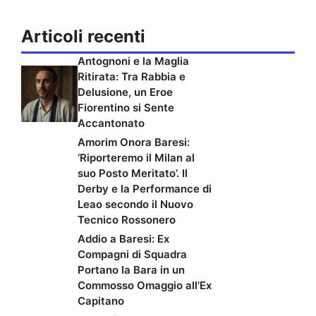
Articoli recenti
Antognoni e la Maglia
Ritirata: Tra Rabbia e
Delusione, un Eroe
Fiorentino si Sente
Accantonato
Amorim Onora Baresi:
‘Riporteremo il Milan al
suo Posto Meritato’. Il
Derby e la Performance di
Leao secondo il Nuovo
Tecnico Rossonero
Addio a Baresi: Ex
Compagni di Squadra
Portano la Bara in un
Commosso Omaggio all’Ex
Capitano