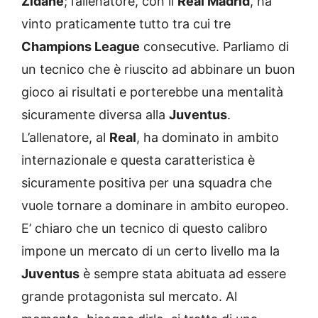
Zidane
; l’allenatore, con il
Real Madrid
, ha
vinto praticamente tutto tra cui tre
Champions League
consecutive. Parliamo di
un tecnico che è riuscito ad abbinare un buon
gioco ai risultati e porterebbe una mentalità
sicuramente diversa alla
Juventus
.
L’allenatore, al
Real
, ha dominato in ambito
internazionale e questa caratteristica è
sicuramente positiva per una squadra che
vuole tornare a dominare in ambito europeo.
E’ chiaro che un tecnico di questo calibro
impone un mercato di un certo livello ma la
Juventus
è sempre stata abituata ad essere
grande protagonista sul mercato. Al