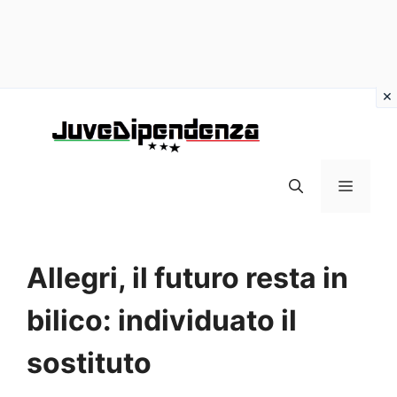
Vai
al
contenuto
MENU
Allegri, il futuro resta in
bilico: individuato il
sostituto