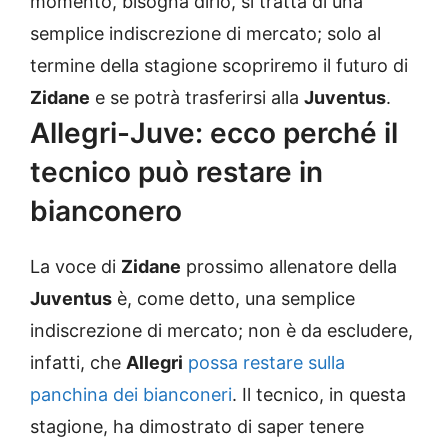
momento, bisogna dirlo, si tratta di una
semplice indiscrezione di mercato; solo al
termine della stagione scopriremo il futuro di
Zidane
e se potrà trasferirsi alla
Juventus
.
Allegri-Juve: ecco perché il
tecnico può restare in
bianconero
La voce di
Zidane
prossimo allenatore della
Juventus
è, come detto, una semplice
indiscrezione di mercato; non è da escludere,
infatti, che
Allegri
possa restare sulla
panchina dei bianconeri
. Il tecnico, in questa
stagione, ha dimostrato di saper tenere