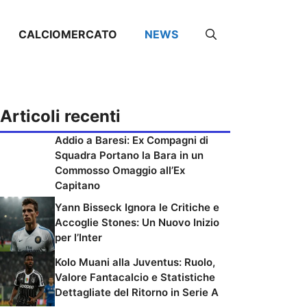
CALCIOMERCATO
NEWS
Articoli recenti
Addio a Baresi: Ex Compagni di
Squadra Portano la Bara in un
Commosso Omaggio all’Ex
Capitano
Yann Bisseck Ignora le Critiche e
Accoglie Stones: Un Nuovo Inizio
per l’Inter
Kolo Muani alla Juventus: Ruolo,
Valore Fantacalcio e Statistiche
Dettagliate del Ritorno in Serie A