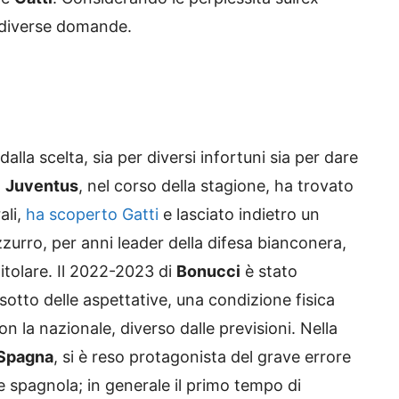
a diverse domande.
dalla scelta, sia per diversi infortuni sia per dare
a
Juventus
, nel corso della stagione, ha trovato
ali,
ha scoperto Gatti
e lasciato indietro un
azzurro, per anni leader della difesa bianconera,
itolare. Il 2022-2023 di
Bonucci
è stato
sotto delle aspettative, una condizione fisica
on la nazionale, diverso dalle previsioni. Nella
Spagna
, si è reso protagonista del grave errore
e spagnola; in generale il primo tempo di