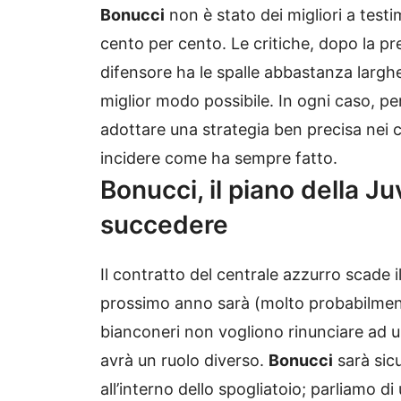
Bonucci
non è stato dei migliori a test
cento per cento. Le critiche, dopo la p
difensore ha le spalle abbastanza larghe 
miglior modo possibile. In ogni caso, pe
adottare una strategia ben precisa nei 
incidere come ha sempre fatto.
Bonucci, il piano della J
succedere
Il contratto del centrale azzurro scade i
prossimo anno sarà (molto probabilmente
bianconeri non vogliono rinunciare ad
avrà un ruolo diverso.
Bonucci
sarà sic
all’interno dello spogliatoio; parliamo 