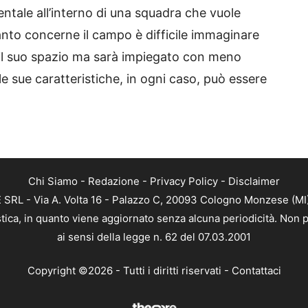
tale all’interno di una squadra che vuole
anto concerne il campo è difficile immaginare
rà il suo spazio ma sarà impiegato con meno
le sue caratteristiche, in ogni caso, può essere
Chi Siamo
-
Redazione
-
Privacy Policy
-
Disclaimer
RL - Via A. Volta 16 - Palazzo C, 20093 Cologno Monzese (MI) 
tica, in quanto viene aggiornato senza alcuna periodicità. Non p
ai sensi della legge n. 62 del 07.03.2001
Copyright ©2026 - Tutti i diritti riservati -
Contattaci