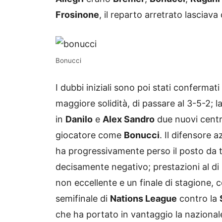
Frosinone
, il reparto arretrato lasciav
Bonucci
I dubbi iniziali sono poi stati confermati 
maggiore solidità, di passare al 3-5-2; l
in
Danilo
e
Alex Sandro
due nuovi centr
giocatore come
Bonucci
. Il difensore 
ha progressivamente perso il posto da t
decisamente negativo; prestazioni al di 
non eccellente e un finale di stagione, c
semifinale di
Nations League
contro la
che ha portato in vantaggio la nazional