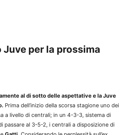
o Juve per la prossima
mente al di sotto delle aspettative e la Juve
o.
Prima dell’inizio della scorsa stagione uno dei
 a livello di centrali; in un 4-3-3, sistema di
 passare al 3-5-2, i centrali a disposizione di
e
Gatti
. Considerando le perplessità sull’ex