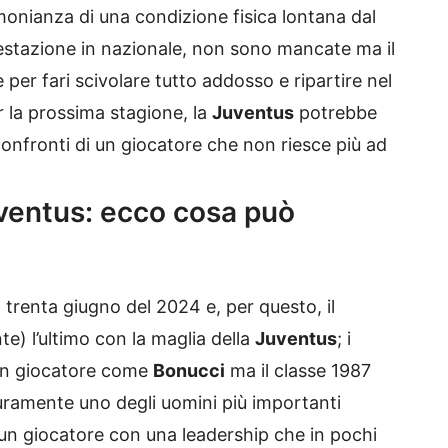
imonianza di una condizione fisica lontana dal
restazione in nazionale, non sono mancate ma il
per fari scivolare tutto addosso e ripartire nel
r la prossima stagione, la
Juventus
potrebbe
confronti di un giocatore che non riesce più ad
uventus: ecco cosa può
l trenta giugno del 2024 e, per questo, il
) l’ultimo con la maglia della
Juventus
; i
 un giocatore come
Bonucci
ma il classe 1987
uramente uno degli uomini più importanti
di un giocatore con una leadership che in pochi