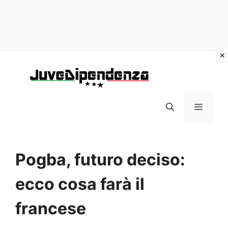
Vai
al
contenuto
MENU
Pogba, futuro deciso:
ecco cosa farà il
francese