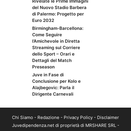
Rivelate le Prime Immagini
del Nuovo Stadio Barbera
di Palermo: Progetto per
Euro 2032
Birmingham-Barcellona:
Come Seguire
l’Amichevole in Diretta
Streaming sul Corriere
dello Sport – Orari e
Dettagli del Match
Preseason
Juve in Fase di
Conclusione per Kolo e
Alajbegovic: Parla il
Dirigente Carnevali
Chi Siamo
-
Redazione
-
Privacy Policy
-
Disclaimer
Juvedipendenza.net di proprietà di MRSHARE SRL -