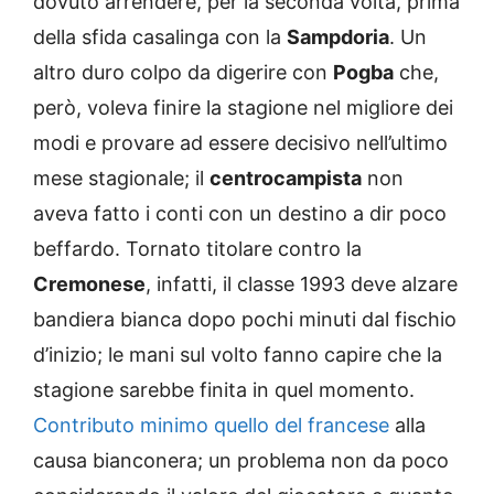
dovuto arrendere, per la seconda volta, prima
della sfida casalinga con la
Sampdoria
. Un
altro duro colpo da digerire con
Pogba
che,
però, voleva finire la stagione nel migliore dei
modi e provare ad essere decisivo nell’ultimo
mese stagionale; il
centrocampista
non
aveva fatto i conti con un destino a dir poco
beffardo. Tornato titolare contro la
Cremonese
, infatti, il classe 1993 deve alzare
bandiera bianca dopo pochi minuti dal fischio
d’inizio; le mani sul volto fanno capire che la
stagione sarebbe finita in quel momento.
Contributo minimo quello del francese
alla
causa bianconera; un problema non da poco