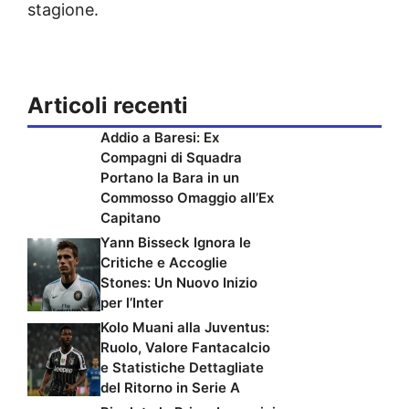
stagione.
Articoli recenti
Addio a Baresi: Ex
Compagni di Squadra
Portano la Bara in un
Commosso Omaggio all’Ex
Capitano
Yann Bisseck Ignora le
Critiche e Accoglie
Stones: Un Nuovo Inizio
per l’Inter
Kolo Muani alla Juventus:
Ruolo, Valore Fantacalcio
e Statistiche Dettagliate
del Ritorno in Serie A