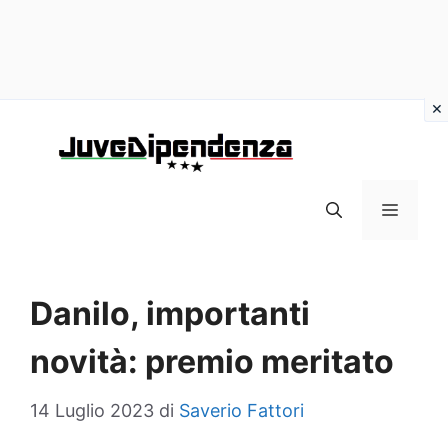
Vai
al
contenuto
MENU
Danilo, importanti
novità: premio meritato
14 Luglio 2023
di
Saverio Fattori