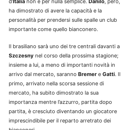
d’
Italia
non è per nulla semplice.
Danilo
, però,
ha dimostrato di avere la capacità e la
personalità per prendersi sulle spalle un club
importante come quello bianconero.
Il brasiliano sarà uno dei tre centrali davanti a
Szczesny
nel corso della prossima stagione;
insieme a lui, a meno di importanti novità in
arrivo dal mercato, saranno
Bremer
e
Gatti
. Il
primo, arrivato nella scorsa sessione di
mercato, ha subito dimostrato la sua
importanza mentre l’azzurro, partita dopo
partita, è cresciuto diventando un giocatore
imprescindibile per il reparto arretrato dei
bianconeri.