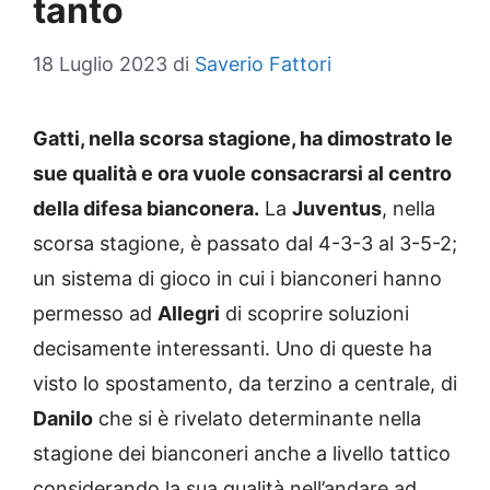
tanto
18 Luglio 2023
di
Saverio Fattori
Gatti, nella scorsa stagione, ha dimostrato le
sue qualità e ora vuole consacrarsi al centro
della difesa bianconera.
La
Juventus
, nella
scorsa stagione, è passato dal 4-3-3 al 3-5-2;
un sistema di gioco in cui i bianconeri hanno
permesso ad
Allegri
di scoprire soluzioni
decisamente interessanti. Uno di queste ha
visto lo spostamento, da terzino a centrale, di
Danilo
che si è rivelato determinante nella
stagione dei bianconeri anche a livello tattico
considerando la sua qualità nell’andare ad