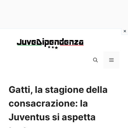
Vai
al
contenuto
MENU
Gatti, la stagione della
consacrazione: la
Juventus si aspetta