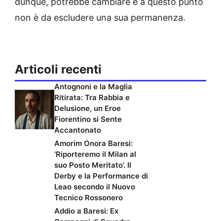
dunque, potrebbe cambiare e a questo punto
non è da escludere una sua permanenza.
Articoli recenti
Antognoni e la Maglia
Ritirata: Tra Rabbia e
Delusione, un Eroe
Fiorentino si Sente
Accantonato
Amorim Onora Baresi:
‘Riporteremo il Milan al
suo Posto Meritato’. Il
Derby e la Performance di
Leao secondo il Nuovo
Tecnico Rossonero
Addio a Baresi: Ex