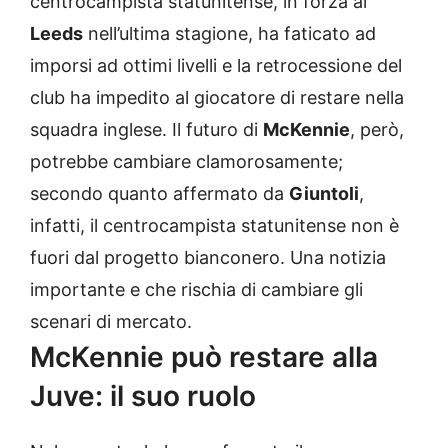
centrocampista statunitense, in forza al
Leeds
nell’ultima stagione, ha faticato ad
imporsi ad ottimi livelli e la retrocessione del
club ha impedito al giocatore di restare nella
squadra inglese. Il futuro di
McKennie
, però,
potrebbe cambiare clamorosamente;
secondo quanto affermato da
Giuntoli
,
infatti, il centrocampista statunitense non è
fuori dal progetto bianconero. Una notizia
importante e che rischia di cambiare gli
scenari di mercato.
McKennie può restare alla
Juve: il suo ruolo