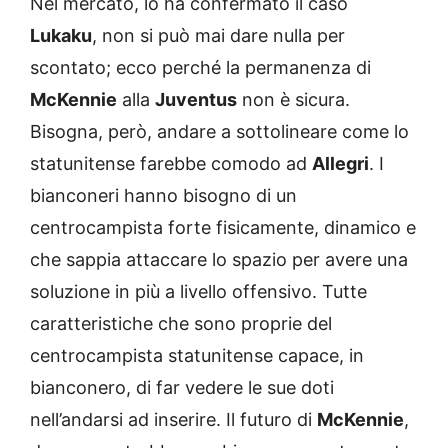
Nel mercato, lo ha confermato il caso
Lukaku
, non si può mai dare nulla per
scontato; ecco perché la permanenza di
McKennie
alla
Juventus
non è sicura.
Bisogna, però, andare a sottolineare come lo
statunitense farebbe comodo ad
Allegri
. I
bianconeri hanno bisogno di un
centrocampista forte fisicamente, dinamico e
che sappia attaccare lo spazio per avere una
soluzione in più a livello offensivo. Tutte
caratteristiche che sono proprie del
centrocampista statunitense capace, in
bianconero, di far vedere le sue doti
nell’andarsi ad inserire. Il futuro di
McKennie
,