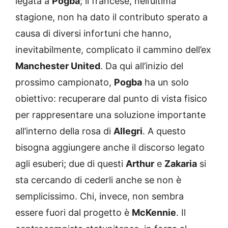
legata a
Pogba
; il francese, nell’ultima
stagione, non ha dato il contributo sperato a
causa di diversi infortuni che hanno,
inevitabilmente, complicato il cammino dell’ex
Manchester United
. Da qui all’inizio del
prossimo campionato,
Pogba
ha un solo
obiettivo: recuperare dal punto di vista fisico
per rappresentare una soluzione importante
all’interno della rosa di
Allegri
. A questo
bisogna aggiungere anche il discorso legato
agli esuberi; due di questi
Arthur
e
Zakaria
si
sta cercando di cederli anche se non è
semplicissimo. Chi, invece, non sembra
essere fuori dal progetto è
McKennie
. Il