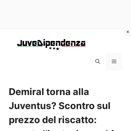
Vai
al
contenuto
MENU
Demiral torna alla
Juventus? Scontro sul
prezzo del riscatto: