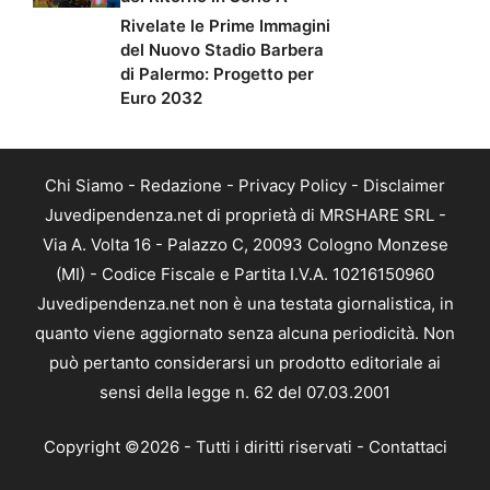
Rivelate le Prime Immagini
del Nuovo Stadio Barbera
di Palermo: Progetto per
Euro 2032
Chi Siamo
-
Redazione
-
Privacy Policy
-
Disclaimer
Juvedipendenza.net di proprietà di MRSHARE SRL -
Via A. Volta 16 - Palazzo C, 20093 Cologno Monzese
(MI) - Codice Fiscale e Partita I.V.A. 10216150960
Juvedipendenza.net non è una testata giornalistica, in
quanto viene aggiornato senza alcuna periodicità. Non
può pertanto considerarsi un prodotto editoriale ai
sensi della legge n. 62 del 07.03.2001
Copyright ©2026 - Tutti i diritti riservati -
Contattaci