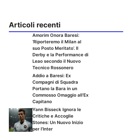
Articoli recenti
Amorim Onora Baresi:
‘Riporteremo il Milan al
suo Posto Meritato’. Il
Derby e la Performance di
Leao secondo il Nuovo
Tecnico Rossonero
Addio a Baresi: Ex
Compagni di Squadra
Portano la Bara in un
Commosso Omaggio all’Ex
Capitano
Yann Bisseck Ignora le
Critiche e Accoglie
Stones: Un Nuovo Inizio
per l’Inter