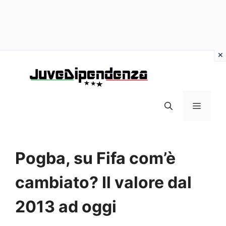
Vai
al
contenuto
MENU
Pogba, su Fifa com’è
cambiato? Il valore dal
2013 ad oggi