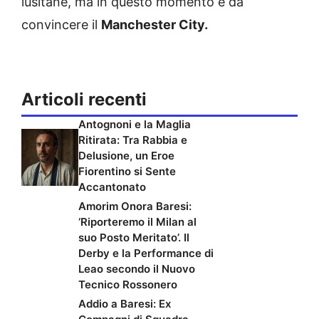
lusitane, ma in questo momento è da
convincere il
Manchester City.
Articoli recenti
Antognoni e la Maglia
Ritirata: Tra Rabbia e
Delusione, un Eroe
Fiorentino si Sente
Accantonato
Amorim Onora Baresi:
‘Riporteremo il Milan al
suo Posto Meritato’. Il
Derby e la Performance di
Leao secondo il Nuovo
Tecnico Rossonero
Addio a Baresi: Ex