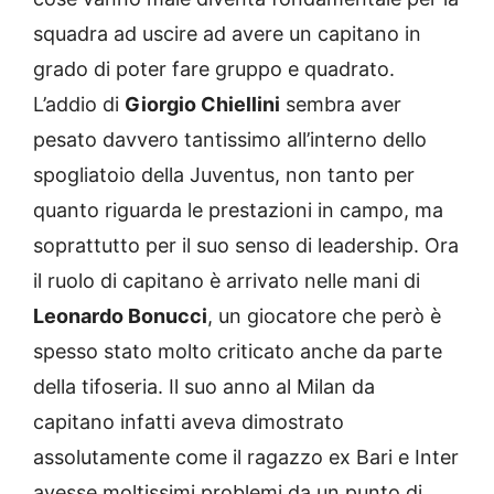
squadra ad uscire ad avere un capitano in
grado di poter fare gruppo e quadrato.
L’addio di
Giorgio Chiellini
sembra aver
pesato davvero tantissimo all’interno dello
spogliatoio della Juventus, non tanto per
quanto riguarda le prestazioni in campo, ma
soprattutto per il suo senso di leadership. Ora
il ruolo di capitano è arrivato nelle mani di
Leonardo Bonucci
, un giocatore che però è
spesso stato molto criticato anche da parte
della tifoseria. Il suo anno al Milan da
capitano infatti aveva dimostrato
assolutamente come il ragazzo ex Bari e Inter
avesse moltissimi problemi da un punto di