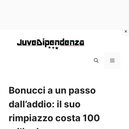
Vai
al
contenuto
MENU
Bonucci a un passo
dall’addio: il suo
rimpiazzo costa 100