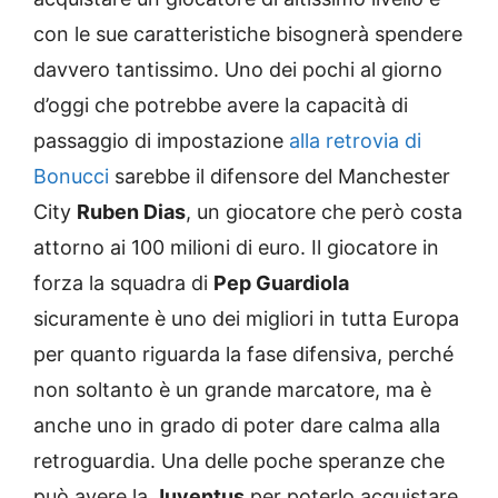
con le sue caratteristiche bisognerà spendere
davvero tantissimo. Uno dei pochi al giorno
d’oggi che potrebbe avere la capacità di
passaggio di impostazione
alla retrovia di
Bonucci
sarebbe il difensore del Manchester
City
Ruben Dias
, un giocatore che però costa
attorno ai 100 milioni di euro. Il giocatore in
forza la squadra di
Pep Guardiola
sicuramente è uno dei migliori in tutta Europa
per quanto riguarda la fase difensiva, perché
non soltanto è un grande marcatore, ma è
anche uno in grado di poter dare calma alla
retroguardia. Una delle poche speranze che
può avere la
Juventus
per poterlo acquistare