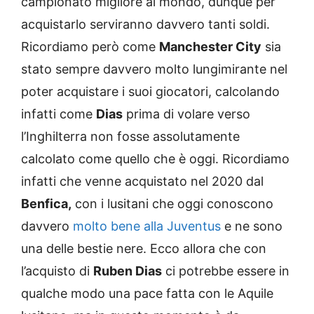
campionato migliore al mondo, dunque per
acquistarlo serviranno davvero tanti soldi.
Ricordiamo però come
Manchester City
sia
stato sempre davvero molto lungimirante nel
poter acquistare i suoi giocatori, calcolando
infatti come
Dias
prima di volare verso
l’Inghilterra non fosse assolutamente
calcolato come quello che è oggi. Ricordiamo
infatti che venne acquistato nel 2020 dal
Benfica,
con i lusitani che oggi conoscono
davvero
molto bene alla Juventus
e ne sono
una delle bestie nere. Ecco allora che con
l’acquisto di
Ruben Dias
ci potrebbe essere in
qualche modo una pace fatta con le Aquile