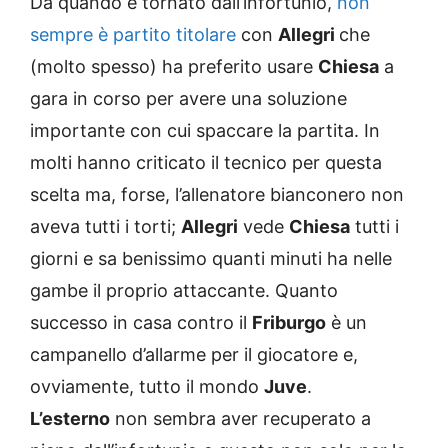
Da quando è tornato dall’infortunio,
non
sempre è partito titolare
con
Allegri
che
(molto spesso) ha preferito usare
Chiesa
a
gara in corso per avere una soluzione
importante con cui spaccare la partita. In
molti hanno criticato il tecnico per questa
scelta ma, forse, l’allenatore bianconero non
aveva tutti i torti;
Allegri
vede
Chiesa
tutti i
giorni e sa benissimo quanti minuti ha nelle
gambe il proprio attaccante. Quanto
successo in casa contro il
Friburgo
è un
campanello d’allarme per il giocatore e,
ovviamente, tutto il mondo
Juve
.
L’esterno
non sembra aver recuperato a