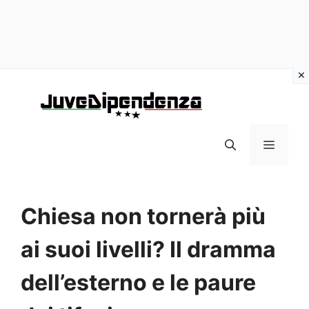
Vai
al
contenuto
MENU
Chiesa non tornerà più
ai suoi livelli? Il dramma
dell’esterno e le paure