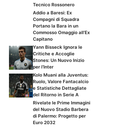
Tecnico Rossonero
Addio a Baresi: Ex
Compagni di Squadra
Portano la Bara in un
Commosso Omaggio all’Ex
Capitano
Yann Bisseck Ignora le
Critiche e Accoglie
Stones: Un Nuovo Inizio
per l’Inter
Kolo Muani alla Juventus:
Ruolo, Valore Fantacalcio
e Statistiche Dettagliate
del Ritorno in Serie A
Rivelate le Prime Immagini
del Nuovo Stadio Barbera
di Palermo: Progetto per
Euro 2032