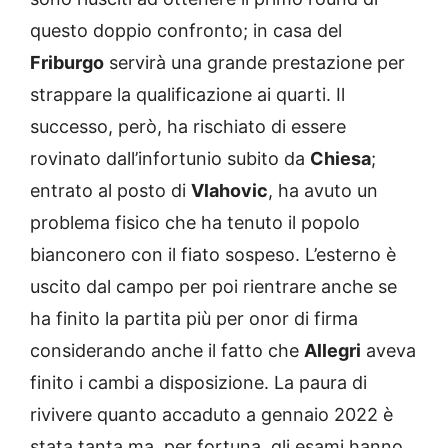
questo doppio confronto; in casa del
Friburgo
servirà una grande prestazione per
strappare la qualificazione ai quarti. Il
successo, però, ha rischiato di essere
rovinato dall’infortunio subito da
Chiesa
;
entrato al posto di
Vlahovic
, ha avuto un
problema fisico che ha tenuto il popolo
bianconero con il fiato sospeso. L’esterno è
uscito dal campo per poi rientrare anche se
ha finito la partita più per onor di firma
considerando anche il fatto che
Allegri
aveva
finito i cambi a disposizione. La paura di
rivivere quanto accaduto a gennaio 2022 è
stata tanta ma, per fortuna, gli esami hanno