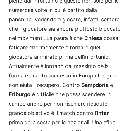
pieno dall’infortunio e questo non solo per le
numerose volte in cui è partito dalla
panchina. Vedendolo giocare, infatti, sembra
che il giocatore sia ancora piuttosto bloccato
nei movimenti. La paura è che
Chiesa
possa
faticare enormemente a tornare quel
giocatore ammirato prima dell’infortunio.
Attualmente è lontano dal massimo della
forma e quanto successo in Europa League
non aiuta il recupero. Contro
Sampdoria
e
Friburgo
è difficile che possa scendere in
campo anche per non rischiare ricadute; il
grande obiettivo è il match contro l’
Inter
prima della sosta per le nazionali. Una sfida