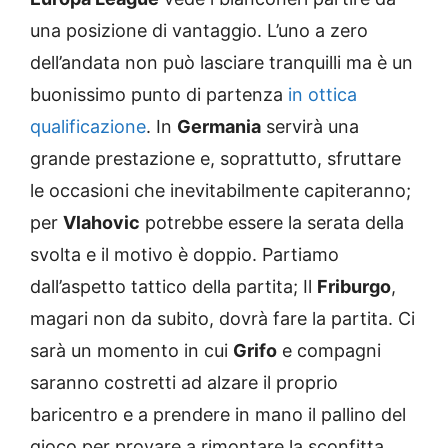
una posizione di vantaggio. L’uno a zero
dell’andata non può lasciare tranquilli ma è un
buonissimo punto di partenza
in ottica
qualificazione
. In
Germania
servirà una
grande prestazione e, soprattutto, sfruttare
le occasioni che inevitabilmente capiteranno;
per
Vlahovic
potrebbe essere la serata della
svolta e il motivo è doppio. Partiamo
dall’aspetto tattico della partita; Il
Friburgo
,
magari non da subito, dovrà fare la partita. Ci
sarà un momento in cui
Grifo
e compagni
saranno costretti ad alzare il proprio
baricentro e a prendere in mano il pallino del
gioco per provare a rimontare la sconfitta