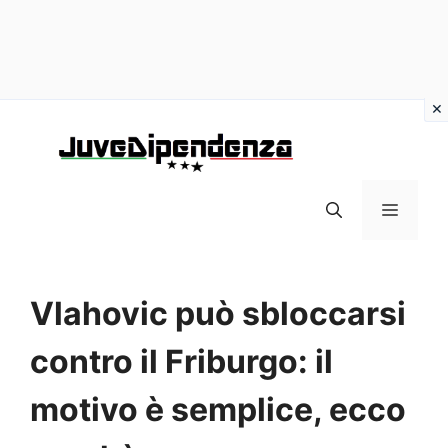
Vai
al
contenuto
MENU
Vlahovic può sbloccarsi
contro il Friburgo: il
motivo è semplice, ecco